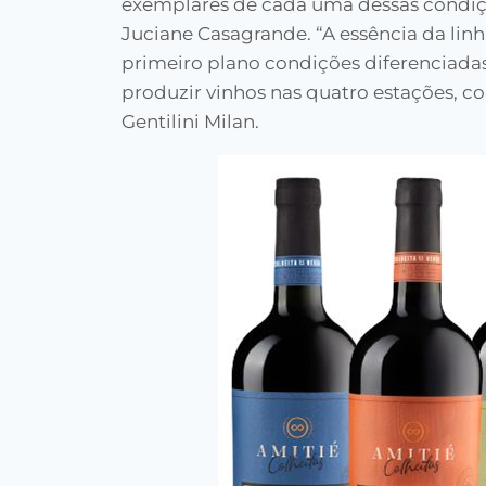
exemplares de cada uma dessas condições
Juciane Casagrande. “A essência da linha
primeiro plano condições diferenciadas
produzir vinhos nas quatro estações, c
Gentilini Milan.