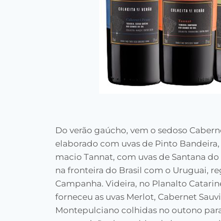
Do verão gaúcho, vem o sedoso Caberne
elaborado com uvas de Pinto Bandeira, n
macio Tannat, com uvas de Santana do
na fronteira do Brasil com o Uruguai, r
Campanha. Videira, no Planalto Catarin
forneceu as uvas Merlot, Cabernet Sauv
Montepulciano colhidas no outono para