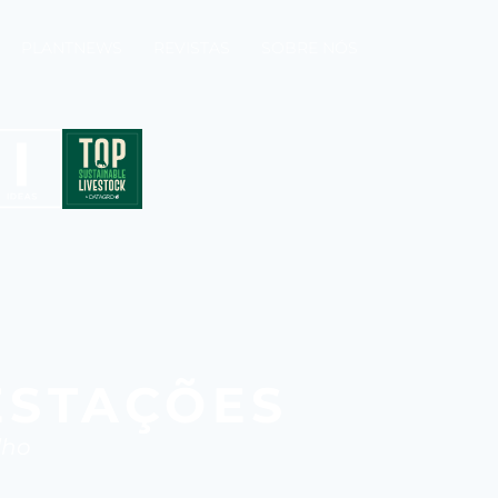
PLANTNEWS
REVISTAS
SOBRE NÓS
ESTAÇÕES
lho