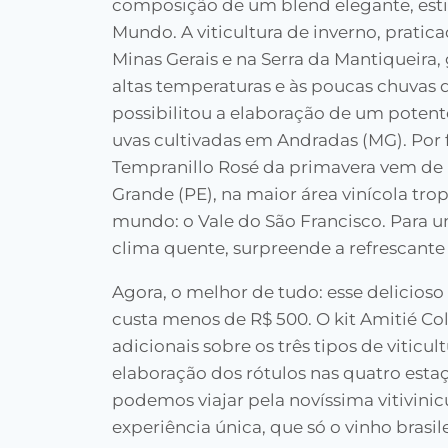
composição de um blend elegante, esti
Mundo. A viticultura de inverno, pratic
Minas Gerais e na Serra da Mantiqueira, 
altas temperaturas e às poucas chuvas 
possibilitou a elaboração de um potent
uvas cultivadas em Andradas (MG). Por 
Tempranillo Rosé da primavera vem de
Grande (PE), na maior área vinícola trop
mundo: o Vale do São Francisco. Para 
clima quente, surpreende a refrescante
Agora, o melhor de tudo: esse delicioso p
custa menos de R$ 500. O kit Amitié Co
adicionais sobre os três tipos de viticult
elaboração dos rótulos nas quatro estaç
podemos viajar pela novíssima vitivinic
experiência única, que só o vinho brasi