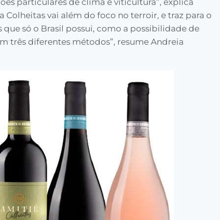
 particulares de clima e viticultura”, explica
 Colheitas vai além do foco no terroir, e traz para o
 que só o Brasil possui, como a possibilidade de
om três diferentes métodos”, resume Andreia