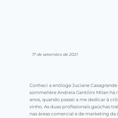
17 de setembro de 2021
Conheci a enóloga Juciane Casagrande 
sommelière Andreia Gentilini Milan há 
anos, quando passei a me dedicar à crô
vinho. As duas profissionais gaúchas t
nas áreas comercial e de marketing da 