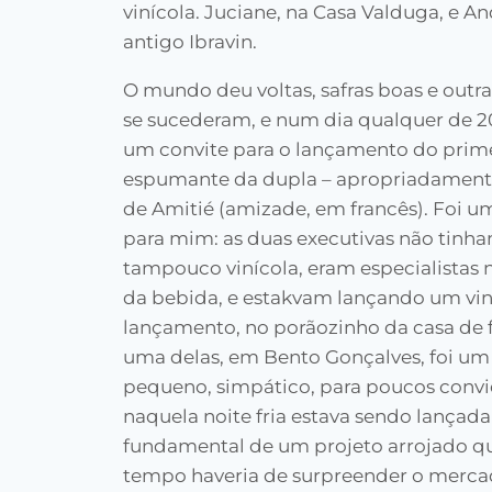
vinícola. Juciane, na Casa Valduga, e An
antigo Ibravin.
O mundo deu voltas, safras boas e outr
se sucederam, e num dia qualquer de 2
um convite para o lançamento do prim
espumante da dupla – apropriadamen
de Amitié (amizade, em francês). Foi u
para mim: as duas executivas não tinh
tampouco vinícola, eram especialistas
da bebida, e estakvam lançando um vi
lançamento, no porãozinho da casa de 
uma delas, em Bento Gonçalves, foi um
pequeno, simpático, para poucos conv
naquela noite fria estava sendo lançada
fundamental de um projeto arrojado 
tempo haveria de surpreender o mercad