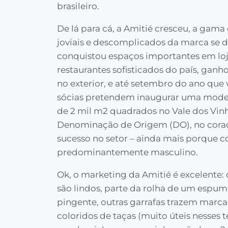
brasileiro.
De lá para cá, a Amitié cresceu, a gama
joviais e descomplicados da marca se di
conquistou espaços importantes em loj
restaurantes sofisticados do país, gan
no exterior, e até setembro do ano que
sócias pretendem inaugurar uma moder
de 2 mil m2 quadrados no Vale dos Vinhe
Denominação de Origem (DO), no coraçã
sucesso no setor – ainda mais porque
predominantemente masculino.
Ok, o marketing da Amitié é excelente: 
são lindos, parte da rolha de um espum
pingente, outras garrafas trazem marc
coloridos de taças (muito úteis nesses