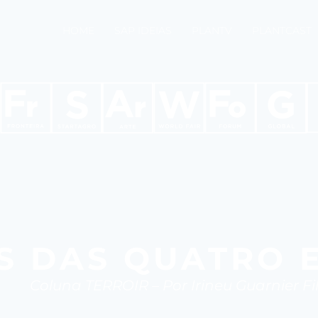
HOME
SAP IDEIAS
PLANTV
PLANTCAST
S DAS QUATRO 
Coluna TERROIR – Por Irineu Guarnier Fi