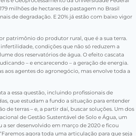
ens e Geoprocessamento da Universidade Federal
179 milhões de hectares de pastagem no Brasil
nais de degradação. E 20% já estão com baixo vigor
 patrimônio do produtor rural, que é a sua terra.
infertilidade, condições que não só reduzem a
ume dos reservatórios de água. O efeito cascata
ejudicando – e encarecendo – a geração de energia.
as aos agentes do agronegócio, mas envolve toda a
ta a essa questão, incluindo profissionais de
vadas, que estudam a fundo a situação para entender
 de terras – e, a partir daí, buscar soluções. Um dos
acional de Gestão Sustentável de Solo e Água, um
 a ser desenvolvido em março de 2020 e ficou
Faremos agora toda uma articulação para que seja