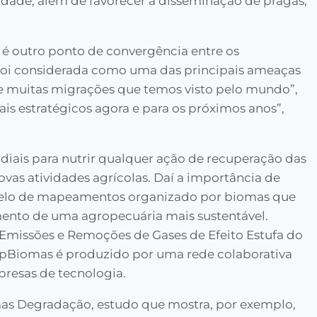
idade, além de favorecer a disseminação de pragas,
 outro ponto de convergência entre os
á foi considerada como uma das principais ameaças
de muitas migrações que temos visto pelo mundo”,
is estratégicos agora e para os próximos anos”,
iais para nutrir qualquer ação de recuperação das
vas atividades agrícolas. Daí a importância de
elo de mapeamentos organizado por biomas que
imento de uma agropecuária mais sustentável.
e Emissões e Remoções de Gases de Efeito Estufa do
apBiomas é produzido por uma rede colaborativa
resas de tecnologia.
 Degradação, estudo que mostra, por exemplo,