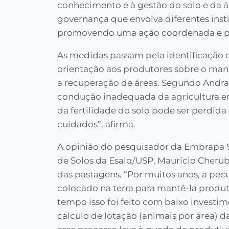
conhecimento e à gestão do solo e da 
governança que envolva diferentes insti
promovendo uma ação coordenada e 
As medidas passam pela identificação d
orientação aos produtores sobre o mane
a recuperação de áreas. Segundo Andrad
condução inadequada da agricultura em
da fertilidade do solo pode ser perdid
cuidados”, afirma.
A opinião do pesquisador da Embrapa S
de Solos da Esalq/USP, Maurício Cheru
das pastagens. “Por muitos anos, a pecuá
colocado na terra para mantê-la produti
tempo isso foi feito com baixo investi
cálculo de lotação (animais por área) 