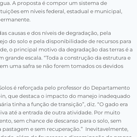
água. A proposta é compor um sistema de
tuições em níveis federal, estadual e municipal,
permanente.
as causas e dos níveis de degradação, pela
jo do solo e pela disponibilidade de recursos para
e, o principal motivo da degradação das terras é a
 grande escala. “Toda a construção da estrutura e
a em uma safra se não forem tomados os devidos
olos é reforçada pelo professor do Departamento
bin, que destaca o impacto do manejo inadequado
ria tinha a função de transição”, diz. “O gado era
va até a entrada de outra atividade. Por muito
mento, sem chance de descanso para o solo, sem
da pastagem e sem recuperação.” Inevitavelmente,