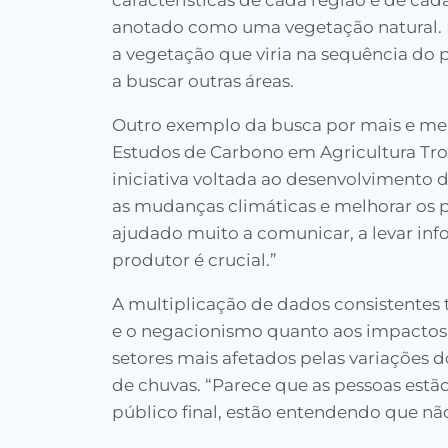
características de cada região e de ca
anotado como uma vegetação natural. N
a vegetação que viria na sequência do p
a buscar outras áreas.
Outro exemplo da busca por mais e mel
Estudos de Carbono em Agricultura Tr
iniciativa voltada ao desenvolvimento 
as mudanças climáticas e melhorar os p
ajudado muito a comunicar, a levar inf
produtor é crucial.”
A multiplicação de dados consistentes 
e o negacionismo quanto aos impactos
setores mais afetados pelas variações d
de chuvas. “Parece que as pessoas estão
público final, estão entendendo que não 