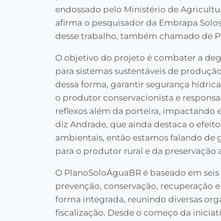
endossado pelo Ministério de Agricultu
afirma o pesquisador da Embrapa Solos,
desse trabalho, também chamado de 
O objetivo do projeto é combater a de
para sistemas sustentáveis de produçã
dessa forma, garantir segurança hídrica
o produtor conservacionista e responsa
reflexos além da porteira, impactando e
diz Andrade, que ainda destaca o efeito
ambientais, então estamos falando de
para o produtor rural e da preservação 
O PlanoSoloÁguaBR é baseado em seis ei
prevenção, conservação, recuperação e 
forma integrada, reunindo diversas org
fiscalização. Desde o começo da iniciat