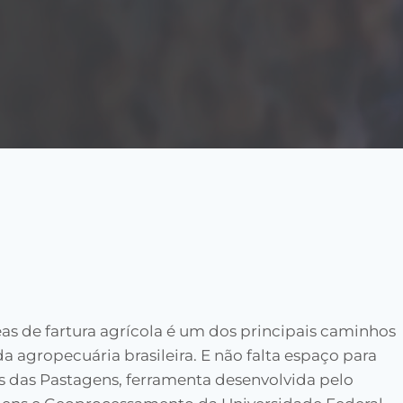
as de fartura agrícola é um dos principais caminhos
da agropecuária brasileira. E não falta espaço para
s das Pastagens, ferramenta desenvolvida pelo