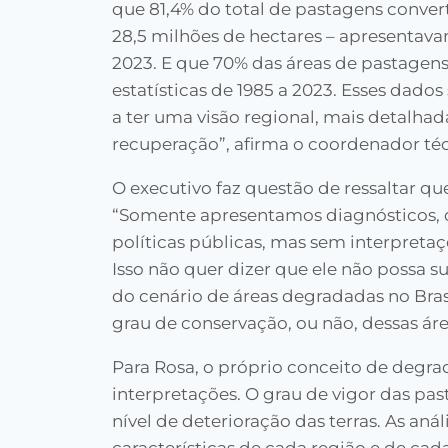
que 81,4% do total de pastagens convert
28,5 milhões de hectares – apresentava
2023. E que 70% das áreas de pastagens
estatísticas de 1985 a 2023. Esses dad
a ter uma visão regional, mais detalh
recuperação”, afirma o coordenador t
O executivo faz questão de ressaltar qu
“Somente apresentamos diagnósticos, 
políticas públicas, mas sem interpretaç
Isso não quer dizer que ele não possa s
do cenário de áreas degradadas no Brasi
grau de conservação, ou não, dessas ár
Para Rosa, o próprio conceito de degra
interpretações. O grau de vigor das pas
nível de deterioração das terras. As a