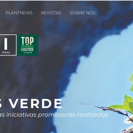
PLANTNEWS
REVISTAS
SOBRE NÓS
S VERDE
iniciativas promissoras realizadas