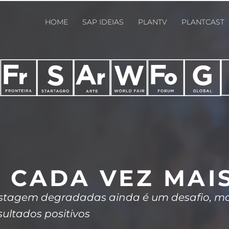
HOME
SAP IDEIAS
PLANTV
PLANTCAST
 CADA VEZ MAI
stagem degradadas ainda é um desafio, mas 
ultados positivos