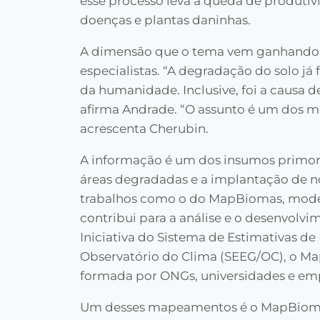
esse processo leva à queda de produtiv
doenças e plantas daninhas.
A dimensão que o tema vem ganhando é
especialistas. “A degradação do solo j
da humanidade. Inclusive, foi a causa 
afirma Andrade. “O assunto é um dos ma
acrescenta Cherubin.
A informação é um dos insumos primord
áreas degradadas e a implantação de no
trabalhos como o do MapBiomas, mod
contribui para a análise e o desenvolv
Iniciativa do Sistema de Estimativas d
Observatório do Clima (SEEG/OC), o M
formada por ONGs, universidades e emp
Um desses mapeamentos é o MapBiomas