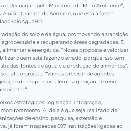
ra e Pecuária e pelo Ministério do Meio Ambiente”,
 Aluísio Granato de Andrade, que está à frente
PlanoSoloÁguaBR.
gradação do solo e da água, promovendo a transição
o agropecuária e recuperando áreas degradadas. E,
, alimentar e energética. “Nossa proposta é valorizar
bilizar quem está fazendo errado, porque isso tem
stradas, fontes de água e a produção de alimentos”,
 social do projeto. “Vamos precisar de agentes
 geração de empregos, além da geração de renda
ambiental.”
xos estratégicos: legislação, integração,
monitoramento. A ideia é que seja realizado de
anizações de ensino, pesquisa, extensão e
iva, já foram mapeadas 697 instituições ligadas ao