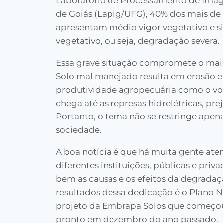
Laboratório de Processamento de Imag
de Goiás (Lapig/UFG), 40% dos mais de 
apresentam médio vigor vegetativo e si
vegetativo, ou seja, degradação severa.
Essa grave situação compromete o maior
Solo mal manejado resulta em erosão e 
produtividade agropecuária como o vol
chega até as represas hidrelétricas, pr
Portanto, o tema não se restringe apen
sociedade.
A boa notícia é que há muita gente aten
diferentes instituições, públicas e pri
bem as causas e os efeitos da degradação
resultados dessa dedicação é o Plano N
projeto da Embrapa Solos que começou
pronto em dezembro do ano passado. “