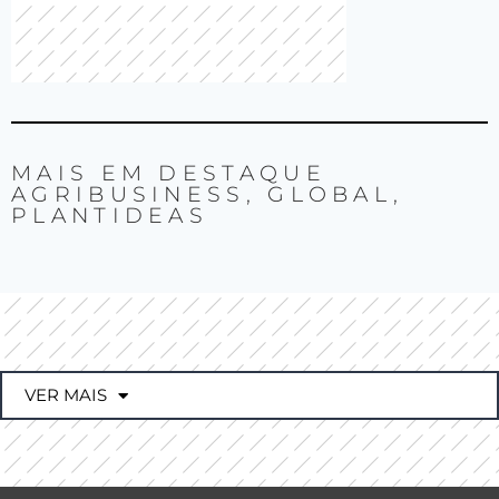
MAIS EM
DESTAQUE
AGRIBUSINESS
,
GLOBAL
,
PLANTIDEAS
VER MAIS