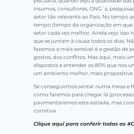
pecuária, quando vejo a qualidade das 
insumos, consultores, ONG´s, pesquisa
setor tão relevante ao País. No tempo q
tempo (tempo da organização em que t
setor cada vez melhor. Ainda vejo isso
que se juntam à causa todos os dias. Nã
fazemos a mais sensível é a gestão de 
gostos, dos conflitos. Mas aqui, mais um
dispostos a entender os 80% que nos un
um ambiente melhor, mais propositivo 
Se conseguirmos sentar numa mesa e f
como faremos para chegar lá (processo
pavimentaremos esta estrada, mas cond
comitiva.
Clique aqui para conferir todas as #