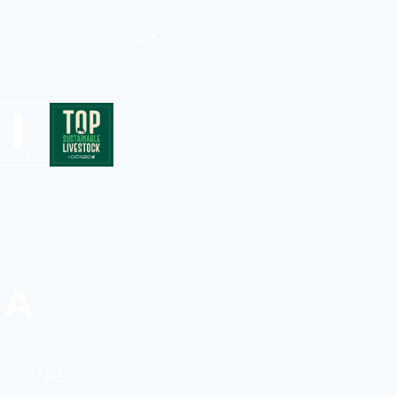
PLANTNEWS
REVISTAS
SOBRE NÓS
DA
 o GTPS