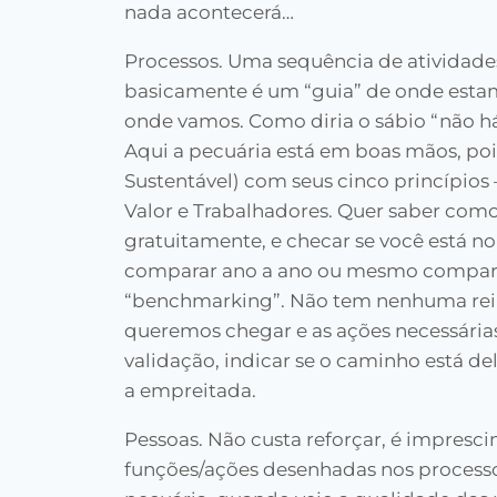
nada acontecerá…
Processos. Uma sequência de atividade
basicamente é um “guia” de onde esta
onde vamos. Como diria o sábio “não h
Aqui a pecuária está em boas mãos, poi
Sustentável) com seus cinco princípio
Valor e Trabalhadores. Quer saber como 
gratuitamente, e checar se você está n
comparar ano a ano ou mesmo comparar
“benchmarking”. Não tem nenhuma rein
queremos chegar e as ações necessárias
validação, indicar se o caminho está de
a empreitada.
Pessoas. Não custa reforçar, é impresc
funções/ações desenhadas nos processo