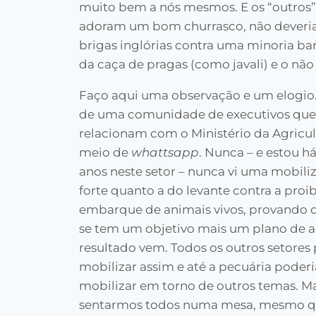
muito bem a nós mesmos. E os “outros
adoram um bom churrasco, não deveria s
brigas inglórias contra uma minoria b
da caça de pragas (como javali) e o nã
Faço aqui uma observação e um elogio.
de uma comunidade de executivos que
relacionam com o Ministério da Agricul
meio de
whattsapp
. Nunca – e estou h
anos neste setor – nunca vi uma mobili
forte quanto a do levante contra a proi
embarque de animais vivos, provando
se tem um objetivo mais um plano de a
resultado vem. Todos os outros setores
mobilizar assim e até a pecuária poderi
mobilizar em torno de outros temas. M
sentarmos todos numa mesa, mesmo que