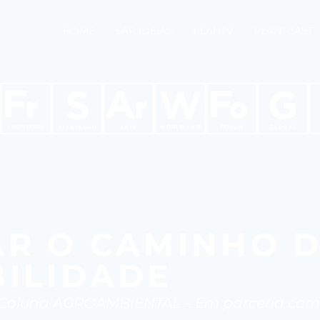
HOME
SAP IDEIAS
PLANTV
PLANTCAST
AR O CAMINHO 
ILIDADE
Coluna AGROAMBIENTAL – Em parceria com