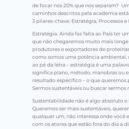
de focar nos 20% que nos separam? U
caminhos descritos pela academia está
3 pilares-chave: Estratégia, Processos e
Estratégia. Ainda faz falta ao País ter u
que não chegaremos muito mais longe d
produtores e exportadores de proteína
como somos uma potência ambiental, 
ao pé da letra – estratégia é uma pal
significa plano, método, manobras ou 
resultado específico – o que queremos
Sermos sustentáveis ou buscar sermos m
Sustentabilidade não é algo absoluto e 
Queremos ser mais sustentáveis, queremo
qualquer um, não interessa onde você es
com os atores que estão fora do dia a 