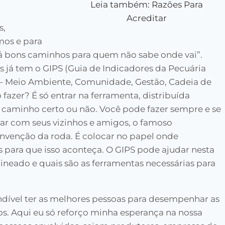
Leia também: Razões Para
Acreditar
s,
mos e para
á bons caminhos para quem não sabe onde vai”.
s já tem o GIPS (Guia de Indicadores da Pecuária
s – Meio Ambiente, Comunidade, Gestão, Cadeia de
fazer? É só entrar na ferramenta, distribuída
o caminho certo ou não. Você pode fazer sempre e se
 com seus vizinhos e amigos, o famoso
venção da roda. É colocar no papel onde
 para que isso aconteça. O GIPS pode ajudar nesta
lineado e quais são as ferramentas necessárias para
indível ter as melhores pessoas para desempenhar as
s. Aqui eu só reforço minha esperança na nossa