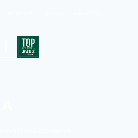
PLANTNEWS
REVISTAS
SOBRE NÓS
RA
r práticas sustentáveis