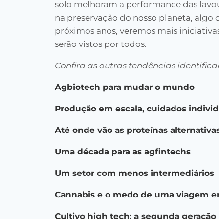
solo melhoram a performance das lavou
na preservação do nosso planeta, algo 
próximos anos, veremos mais iniciativa
serão vistos por todos.
Confira as outras tendências identifi
Agbiotech para mudar o mundo
Produção em escala, cuidados individ
Até onde vão as proteínas alternativa
Uma década para as agfintechs
Um setor com menos intermediários
Cannabis e o medo de uma viagem e
Cultivo high tech: a segunda geração