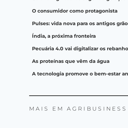
O consumidor como protagonista
Pulses: vida nova para os antigos grão
Índia, a próxima fronteira
Pecuária 4.0 vai digitalizar os rebanh
As proteínas que vêm da água
A tecnologia promove o bem-estar a
MAIS EM
AGRIBUSINESS