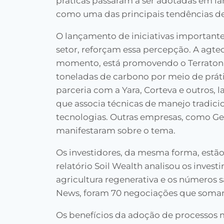
práticas passaram a ser adotadas em l
como uma das principais tendências d
O lançamento de iniciativas importante
setor, reforçam essa percepção. A agtec
momento, está promovendo o Terraton Ch
toneladas de carbono por meio de práti
parceria com a Yara, Corteva e outros,
que associa técnicas de manejo tradici
tecnologias. Outras empresas, como Ge
manifestaram sobre o tema.
Os investidores, da mesma forma, estão 
relatório Soil Wealth analisou os inves
agricultura regenerativa e os números 
News, foram 70 negociações que somam
Os benefícios da adoção de processos 