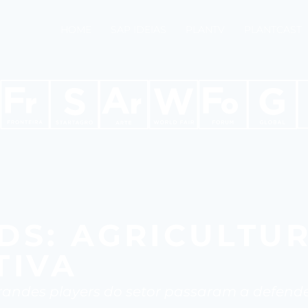
HOME
SAP IDEIAS
PLANTV
PLANTCAST
DS: AGRICULTU
TIVA
grandes players do setor passaram a defende