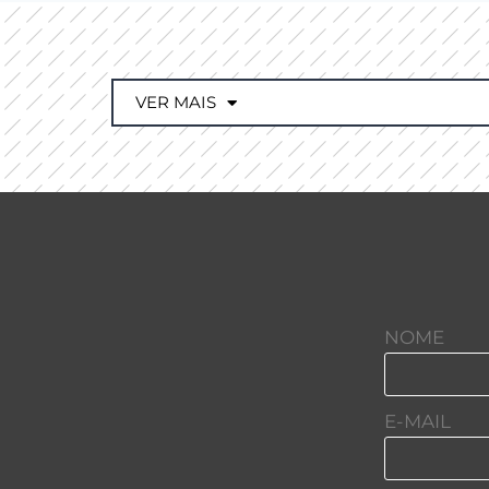
VER MAIS
NOME
E-MAIL