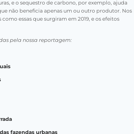
ras, e o sequestro de carbono, por exemplo, ajuda
que não beneficia apenas um ou outro produtor. Nos
s como essas que surgiram em 2019, e os efeitos
cadas pela nossa reportagem:
uais
s
rrada
 das fazendas urbanas