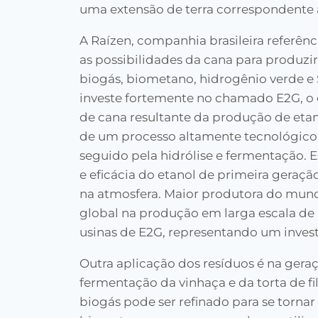
uma extensão de terra correspondente 
A Raízen, companhia brasileira referên
as possibilidades da cana para produzi
biogás, biometano, hidrogênio verde e 
investe fortemente no chamado E2G, o
de cana resultante da produção de etan
de um processo altamente tecnológico
seguido pela hidrólise e fermentação.
e eficácia do etanol de primeira gera
na atmosfera. Maior produtora do mund
global na produção em larga escala de 
usinas de E2G, representando um inves
Outra aplicação dos resíduos é na gera
fermentação da vinhaça e da torta de f
biogás pode ser refinado para se tornar