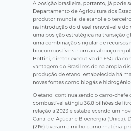
A posição brasileira, portanto, já pode
Departamento de Agricultura dos Estad
produtor mundial de etanol e o terceir
na introdução do diesel renovável e do 
uma posição estratégica na transição g
uma combinação singular de recursos n
biocombustíveis e um arcabouço regulat
Bottini, diretor executivo de ESG da co
vantagem do Brasil reside na ampla dis
produção de etanol estabelecida há ma
novas fontes como biogás e hidrogênio
O etanol continua sendo o carro-chefe 
combustível atingiu 36,8 bilhões de li
relação a 2023 e estabelecendo um novo
Cana-de-Açúcar e Bioenergia (Unica). Do
(21%) tiveram o milho como matéria-