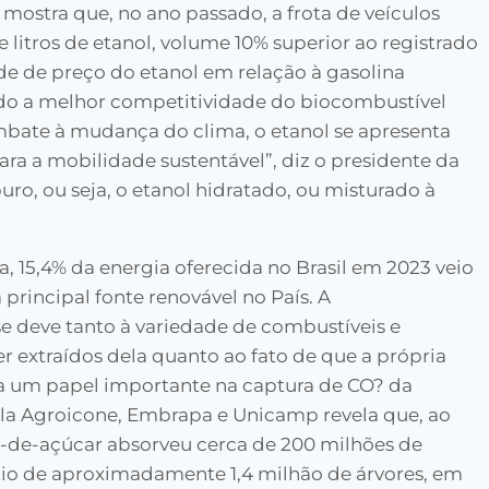
 mostra que, no ano passado, a frota de veículos
e litros de etanol, volume 10% superior ao registrado
e de preço do etanol em relação à gasolina
do a melhor competitividade do biocombustível
mbate à mudança do clima, o etanol se apresenta
a a mobilidade sustentável”, diz o presidente da
uro, ou seja, o etanol hidratado, ou misturado à
, 15,4% da energia oferecida no Brasil em 2023 veio
 principal fonte renovável no País. A
e deve tanto à variedade de combustíveis e
 extraídos dela quanto ao fato de que a própria
 um papel importante na captura de CO? da
la Agroicone, Embrapa e Unicamp revela que, ao
a-de-açúcar absorveu cerca de 200 milhões de
ntio de aproximadamente 1,4 milhão de árvores, em