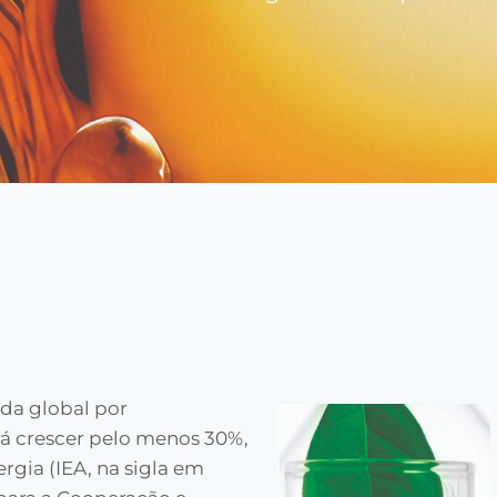
nda global por
rá crescer pelo menos 30%,
rgia (IEA, na sigla em