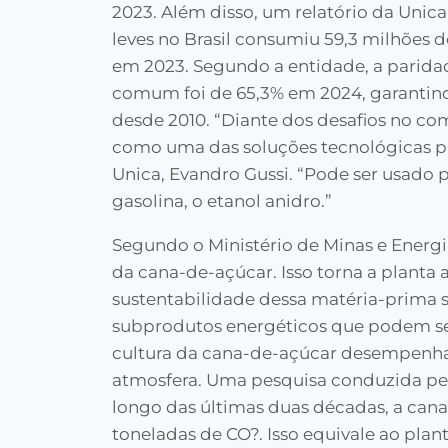
2023. Além disso, um relatório da Unica
leves no Brasil consumiu 59,3 milhões d
em 2023. Segundo a entidade, a paridad
comum foi de 65,3% em 2024, garantin
desde 2010. “Diante dos desafios no co
como uma das soluções tecnológicas par
Unica, Evandro Gussi. “Pode ser usado p
gasolina, o etanol anidro.”
Segundo o Ministério de Minas e Energia
da cana-de-açúcar. Isso torna a planta a
sustentabilidade dessa matéria-prima s
subprodutos energéticos que podem ser
cultura da cana-de-açúcar desempenha
atmosfera. Uma pesquisa conduzida pe
longo das últimas duas décadas, a can
toneladas de CO?. Isso equivale ao pla