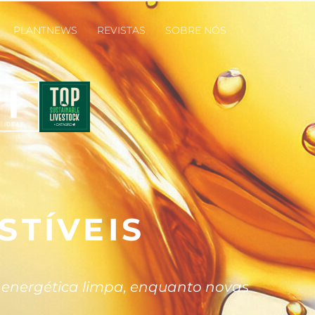
PLANTNEWS
REVISTAS
SOBRE NÓS
TÍVEIS
z energética limpa, enquanto novas