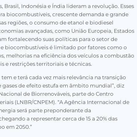
 Brasil, Indonésia e Índia lideram a revolução. Esses
para biocombustíveis, crescente demanda e grande
as regiões, o consumo de etanol e biodiesel
conomias avançadas, como União Europeia, Estados
 fortalecendo suas políticas para o setor de
e biocombustíveis é limitado por fatores como o
s, melhorias na eficiência dos veículos a combustão
 e restrições territoriais e técnicas.
tem e terá cada vez mais relevância na transição
 gases de efeito estufa em âmbito mundial”, diz
Nacional de Biorrenováveis, parte do Centro
eriais (LNBR/CNPEM). “A Agência Internacional de
nergia será parte preponderante da
chegando a representar cerca de 15 a 20% das
bo em 2050.”