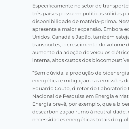
Especificamente no setor de transportes,
três países possuem políticas sólidas 
disponibilidade de matéria-prima. Ness
apresenta a maior expansão. Embora e
Unidos, Canadá e Japão, também estejam
transportes, o crescimento do volume d
aumento da adoção de veículos elétrico
interna, altos custos dos biocombustíveis
“Sem dúvida, a produção de bioenergia 
energética e mitigação das emissões de
Eduardo Couto, diretor do Laboratório 
Nacional de Pesquisa em Energia e Mat
Energia prevê, por exemplo, que a bioe
descarbonização rumo à neutralidade, 
necessidades energéticas totais do glo