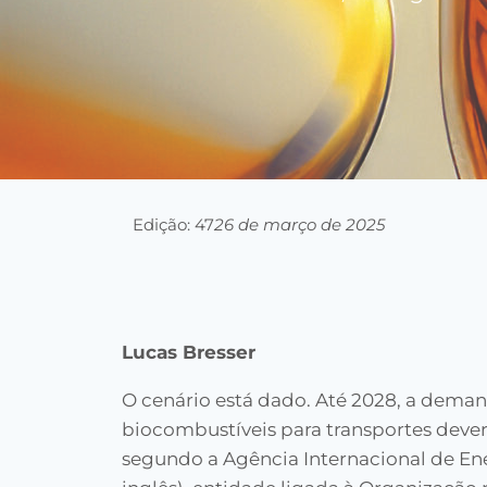
Edição: 47
26 de março de 2025
Lucas Bresser
O cenário está dado. Até 2028, a dema
biocombustíveis para transportes deve
segundo a Agência Internacional de Ene