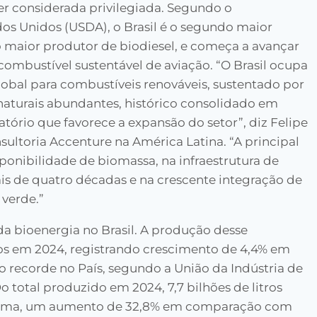
 ser considerada privilegiada. Segundo o
os Unidos (USDA), o Brasil é o segundo maior
o maior produtor de biodiesel, e começa a avançar
combustível sustentável de aviação. “O Brasil ocupa
lobal para combustíveis renováveis, sustentado por
aturais abundantes, histórico consolidado em
ório que favorece a expansão do setor”, diz Felipe
nsultoria Accenture na América Latina. “A principal
ponibilidade de biomassa, na infraestrutura de
is de quatro décadas e na crescente integração de
 verde.”
da bioenergia no Brasil. A produção desse
tros em 2024, registrando crescimento de 4,4% em
 recorde no País, segundo a União da Indústria de
 total produzido em 2024, 7,7 bilhões de litros
prima, um aumento de 32,8% em comparação com