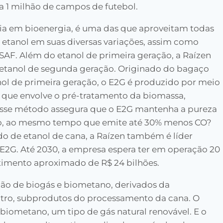
a 1 milhão de campos de futebol.
cia em bioenergia, é uma das que aproveitam todas
r etanol em suas diversas variações, assim como
SAF. Além do etanol de primeira geração, a Raízen
 etanol de segunda geração. Originado do bagaço
ol de primeira geração, o E2G é produzido por meio
 que envolve o pré-tratamento da biomassa,
 Esse método assegura que o E2G mantenha a pureza
ção, ao mesmo tempo que emite até 30% menos CO?
o de etanol de cana, a Raízen também é líder
E2G. Até 2030, a empresa espera ter em operação 20
timento aproximado de R$ 24 bilhões.
ção de biogás e biometano, derivados da
iltro, subprodutos do processamento da cana. O
 biometano, um tipo de gás natural renovável. E o