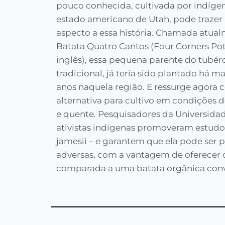
pouco conhecida, cultivada por indíge
estado americano de Utah, pode traze
aspecto a essa história. Chamada atua
Batata Quatro Cantos (Four Corners Po
inglês), essa pequena parente do tubér
tradicional, já teria sido plantado há mai
anos naquela região. E ressurge agor
alternativa para cultivo em condições d
e quente. Pesquisadores da Universida
ativistas indígenas promoveram estudos
jamesii – e garantem que ela pode ser
adversas, com a vantagem de oferecer o 
comparada a uma batata orgânica conv