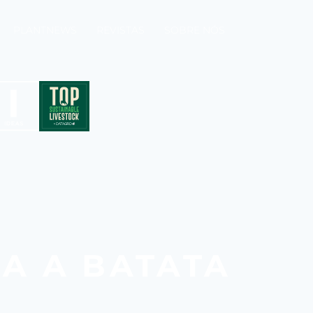
PLANTNEWS
REVISTAS
SOBRE NÓS
A A BATATA