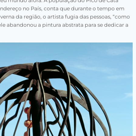
eu mundo afora. A população do Pico de Cata
 endereço no País, conta que durante o tempo em
erna da região, o artista fugia das pessoas, “como
e abandonou a pintura abstrata para se dedicar a