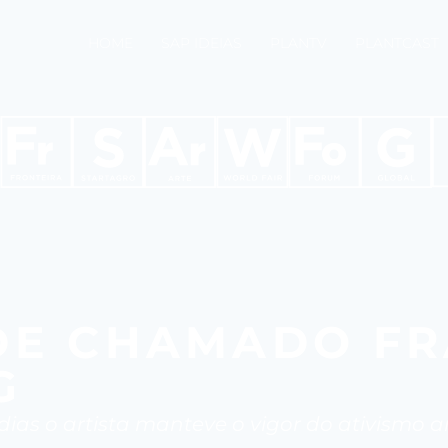
HOME
SAP IDEIAS
PLANTV
PLANTCAST
DE CHAMADO F
G
 dias o artista manteve o vigor do ativismo