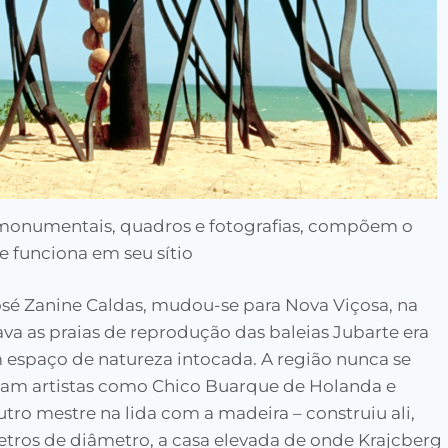
s monumentais, quadros e fotografias, compõem o
 funciona em seu sítio
José Zanine Caldas, mudou-se para Nova Viçosa, na
va as praias de reprodução das baleias Jubarte era
 espaço de natureza intocada. A região nunca se
iam artistas como Chico Buarque de Holanda e
tro mestre na lida com a madeira – construiu ali,
tros de diâmetro, a casa elevada de onde Krajcberg