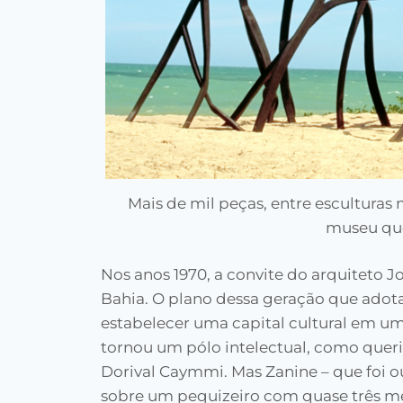
Mais de mil peças, entre escultura
museu que
Nos anos 1970, a convite do arquiteto 
Bahia. O plano dessa geração que adota
estabelecer uma capital cultural em um
tornou um pólo intelectual, como quer
Dorival Caymmi. Mas Zanine – que foi ou
sobre um pequizeiro com quase três me