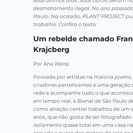
seus últimos dias. Suas obras deram no
desmatamento ilegal. No ano passado,
Paulo. Na ocasião, PLANT PROJECT pu
trabalho. Confira o texto:
Um rebelde chamado Fran
Krajcberg
Por Ana Weiss
Povoada por artistas na maioria jovens, 
criadores pertencentes a uma geração 
rede e acompanha tudo o que aconte
em tempo real, a Bienal de São Paulo d
como atração central trabalhos de um 
anos, que não gosta de ser fotografado 
isolamento quase total em uma casa na