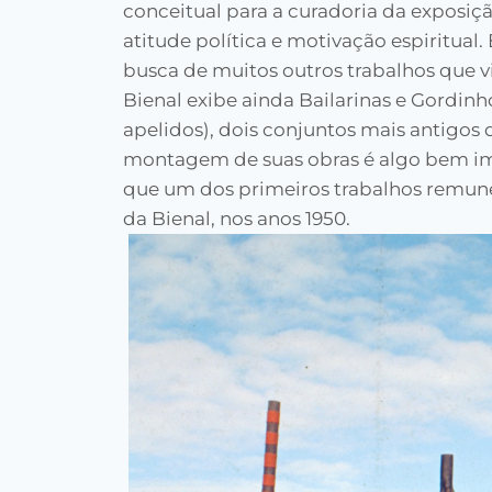
conceitual para a curadoria da exposiçã
atitude política e motivação espiritual. 
busca de muitos outros trabalhos que vi
Bienal exibe ainda Bailarinas e Gordin
apelidos), dois conjuntos mais antigos d
montagem de suas obras é algo bem imp
que um dos primeiros trabalhos remune
da Bienal, nos anos 1950.