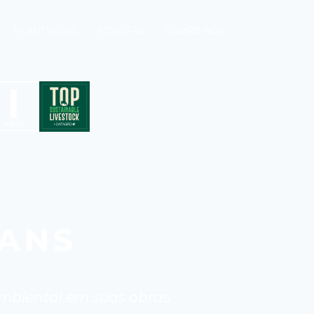
PLANTNEWS
REVISTAS
SOBRE NÓS
RANS
 ambiental em suas obras