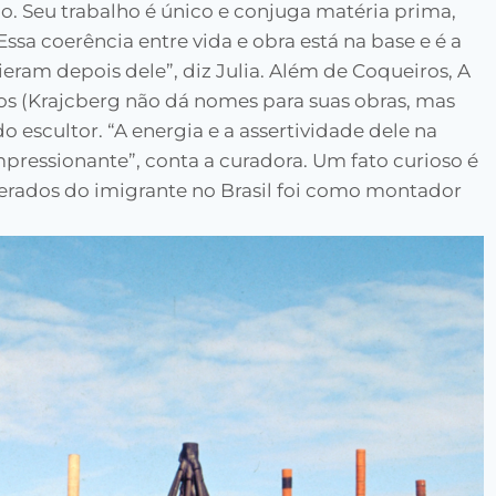
o. Seu trabalho é único e conjuga matéria prima,
Essa coerência entre vida e obra está na base e é a
eram depois dele”, diz Julia. Além de Coqueiros, A
hos (Krajcberg não dá nomes para suas obras, mas
o escultor. “A energia e a assertividade dele na
ressionante”, conta a curadora. Um fato curioso é
rados do imigrante no Brasil foi como montador