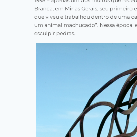
1998 – apenas um dos muitos que receb
Branca, em Minas Gerais, seu primeiro
que viveu e trabalhou dentro de uma cav
um animal machucado”. Nessa época, el
esculpir pedras.