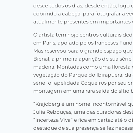
desce todos os dias, desde então, logo 
cobrindo a cabeça, para fotografar a v
atualmente presentes em importantes 
O artista tem hoje centros culturais de
em Paris, apoiado pelos franceses Fund
Mas reservou para o grande espaço que
Bienal, a primeira aparição de sua sér
madeira. Montadas como uma floresta de
vegetação do Parque do Ibirapuera, da 
série foi apelidada Coqueiros por seu
montagem em uma rara saída do sítio b
“Krajcberg é um nome incontornável qua
Julia Rebouças, uma das curadoras des
“Incerteza Viva” e fica em cartaz até o d
destaque de sua presença se fez necessá