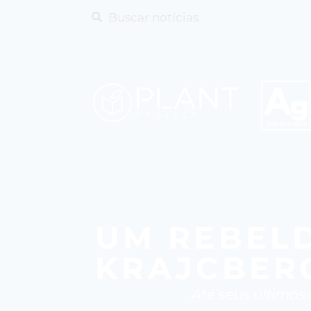
UM REBEL
KRAJCBER
Até seus últimos