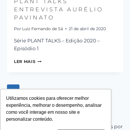
PLANT TALKS
ENTREVISTA AURÉLIO
PAVINATO
Por
Luiz Fernando de Sá
21 de abril de 2020
Série PLANT TALKS – Edição 2020 –
Episódio 1
LER MAIS
1
2
3
…
5
Utilizamos cookies para oferecer melhor
experiência, melhorar o desempenho, analisar
como você interage em nosso site e
personalizar conteúdo.
© 2026 PLANT PROJECT - Tema WordPress por