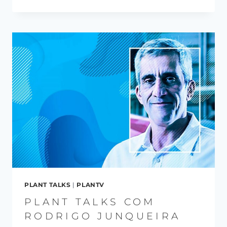
PLANT TALKS
|
PLANTV
PLANT TALKS COM
RODRIGO JUNQUEIRA