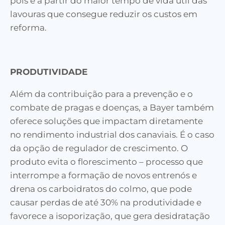
pois é a partir do maior tempo de vida útil das
lavouras que consegue reduzir os custos em
reforma.
PRODUTIVIDADE
Além da contribuição para a prevenção e o
combate de pragas e doenças, a Bayer também
oferece soluções que impactam diretamente
no rendimento industrial dos canaviais. É o caso
da opção de regulador de crescimento. O
produto evita o florescimento – processo que
interrompe a formação de novos entrenós e
drena os carboidratos do colmo, que pode
causar perdas de até 30% na produtividade e
favorece a isoporização, que gera desidratação