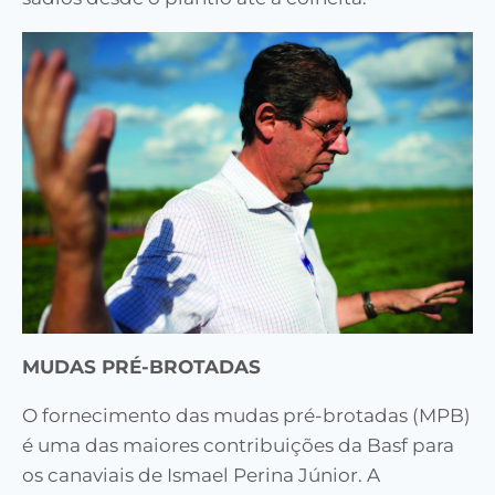
MUDAS PRÉ-BROTADAS
O fornecimento das mudas pré-brotadas (MPB)
é uma das maiores contribuições da Basf para
os canaviais de Ismael Perina Júnior. A