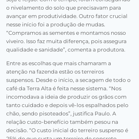
o nivelamento do solo que precisavam para
avançar em produtividade. Outro fator crucial
nesse início foi a produção de mudas.
“Compramos as sementes e montamos nosso
viveiro. Isso faz muita diferença, pois assegura
qualidade e sanidade”, comenta a produtora.
Entre as escolhas que mais chamaram a
atenção na fazenda estão os terreiros
suspensos. Desde o início, a secagem de todo o
café da Terra Alta é feita nesse sistema. “Nos
incomodava a ideia de produzir os grãos com
tanto cuidado e depois vê-los espalhados pelo
chão, sendo pisoteados”, justifica Paulo. A
relação custo-benefício também pesou na
decisão. “O custo inicial do terreiro suspenso é
25% do que custa um terreiro de concreto.