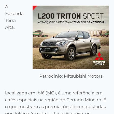
A
Fazenda
Terra
Alta,
Patrocínio: Mitsubishi Motors
localizada em Ibiá (MG), é uma referência em
cafés especiais na região do Cerrado Mineiro. É
o que mostram as premiações já conquistadas
por Juliana Armelin e Paulo Siqueira, os