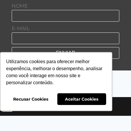
NOME
E-MAIL
ENVIAR
Utilizamos cookies para oferecer melhor
experiência, melhorar o desempenho, analisar
como você interage em nosso site e
personalizar conteúdo.
Recusar Cookies
Aceitar Cookies
HOME
SAP IDEIAS
PLANTV
PLANTCAST