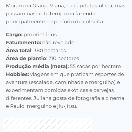
Moram na Granja Viana, na capital paulista, mas
passam bastante tempo na fazenda,
principalmente no período de colheita.
Cargo:
proprietários
Faturamento:
não revelado
Área tota
l: 380 hectares
Área de plantio
: 210 hectares
Produção média (meta):
55 sacas por hectare
Hobbies:
viagens em que praticam esportes de
aventura (escalada, caminhada e mergulho) e
experimentam comidas exóticas e cervejas
diferentes. Juliana gosta de fotografia e cinema
e Paulo, mergulho e jiu-jítsu.