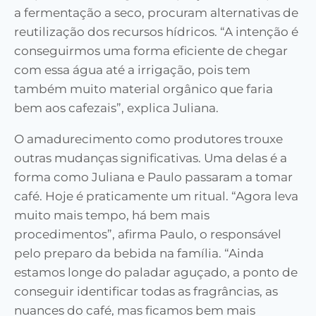
a fermentação a seco, procuram alternativas de
reutilização dos recursos hídricos. “A intenção é
conseguirmos uma forma eficiente de chegar
com essa água até a irrigação, pois tem
também muito material orgânico que faria
bem aos cafezais”, explica Juliana.
O amadurecimento como produtores trouxe
outras mudanças significativas. Uma delas é a
forma como Juliana e Paulo passaram a tomar
café. Hoje é praticamente um ritual. “Agora leva
muito mais tempo, há bem mais
procedimentos”, afirma Paulo, o responsável
pelo preparo da bebida na família. “Ainda
estamos longe do paladar aguçado, a ponto de
conseguir identificar todas as fragrâncias, as
nuances do café, mas ficamos bem mais