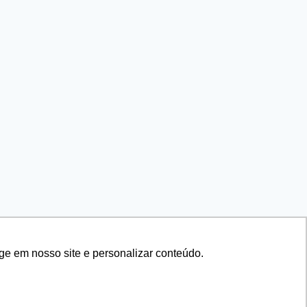
ge em nosso site e personalizar conteúdo.
 WP