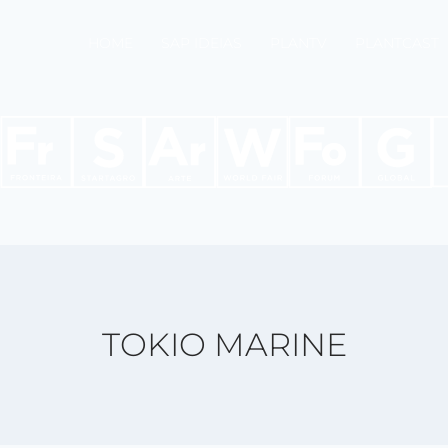
HOME
SAP IDEIAS
PLANTV
PLANTCAST
TOKIO MARINE