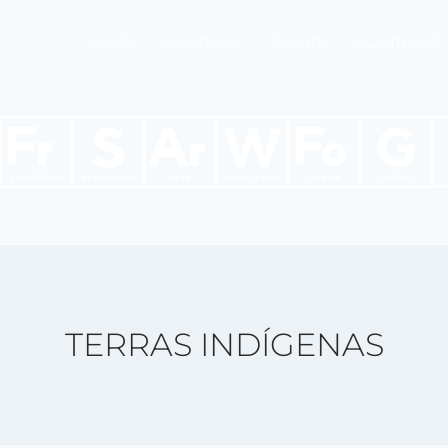
HOME
SAP IDEIAS
PLANTV
PLANTCAST
TERRAS INDÍGENAS