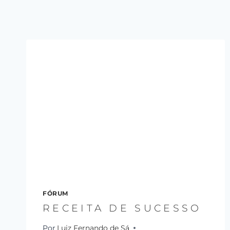
FÓRUM
RECEITA DE SUCESSO
Por
Luiz Fernando de Sá