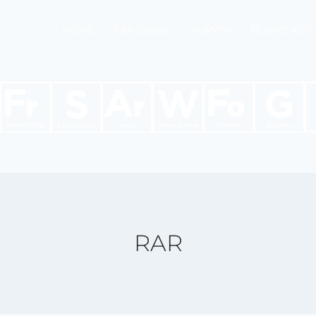
HOME
SAP IDEIAS
PLANTV
PLANTCAST
RAR