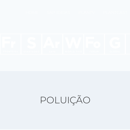
HOME
SAP IDEIAS
PLANTV
PLANTCAST
POLUIÇÃO