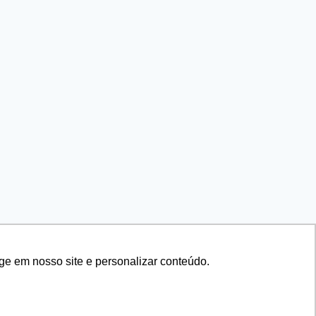
ge em nosso site e personalizar conteúdo.
 WP