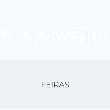
HOME
SAP IDEIAS
PLANTV
PLANTCAST
FEIRAS