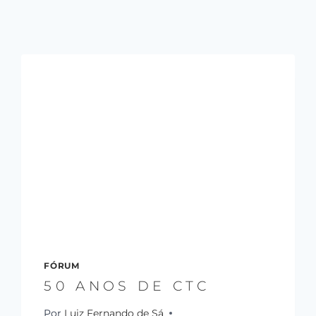
FÓRUM
50 ANOS DE CTC
Por
Luiz Fernando de Sá