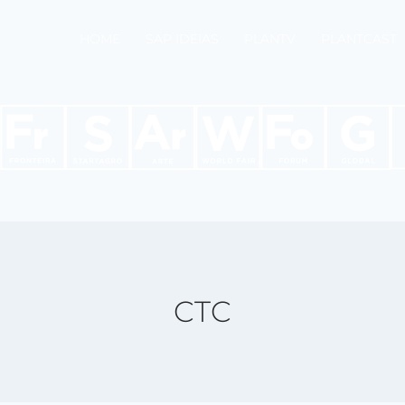
HOME
SAP IDEIAS
PLANTV
PLANTCAST
CTC