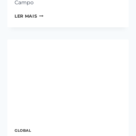
Campo
LER MAIS
GLOBAL