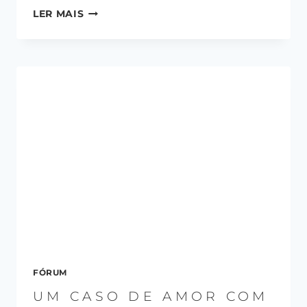
LER MAIS
FÓRUM
UM CASO DE AMOR COM