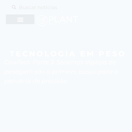
TECNOLOGIA EM PESO
CowTech Parte 3: Sistemas digitais de
pesagem são o primeiro passo para a
pecuária de precisão