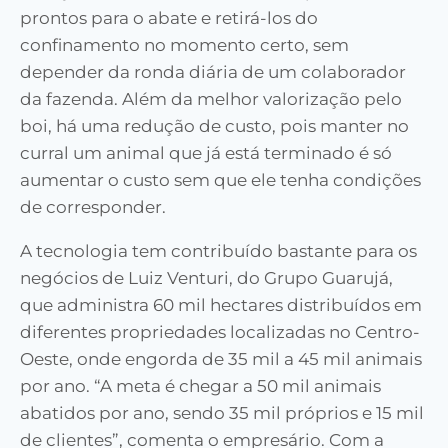
prontos para o abate e retirá-los do
confinamento no momento certo, sem
depender da ronda diária de um colaborador
da fazenda. Além da melhor valorização pelo
boi, há uma redução de custo, pois manter no
curral um animal que já está terminado é só
aumentar o custo sem que ele tenha condições
de corresponder.
A tecnologia tem contribuído bastante para os
negócios de Luiz Venturi, do Grupo Guarujá,
que administra 60 mil hectares distribuídos em
diferentes propriedades localizadas no Centro-
Oeste, onde engorda de 35 mil a 45 mil animais
por ano. “A meta é chegar a 50 mil animais
abatidos por ano, sendo 35 mil próprios e 15 mil
de clientes”, comenta o empresário. Com a