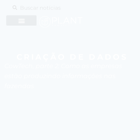
CRIAÇÃO DE DADOS
CowTech, parte 2: Como as empresas
estão produzindo informações nas
fazendas