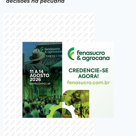
decisões na pecuária