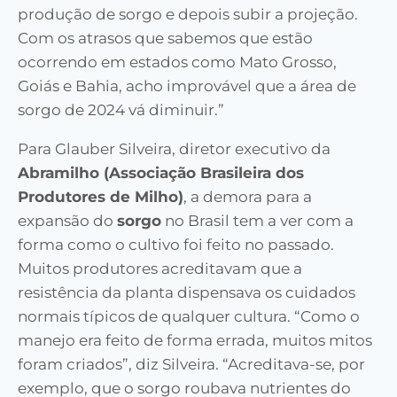
produção de sorgo e depois subir a projeção.
Com os atrasos que sabemos que estão
ocorrendo em estados como Mato Grosso,
Goiás e Bahia, acho improvável que a área de
sorgo de 2024 vá diminuir.”
Para Glauber Silveira, diretor executivo da
Abramilho (Associação Brasileira dos
Produtores de Milho)
, a demora para a
expansão do
sorgo
no Brasil tem a ver com a
forma como o cultivo foi feito no passado.
Muitos produtores acreditavam que a
resistência da planta dispensava os cuidados
normais típicos de qualquer cultura. “Como o
manejo era feito de forma errada, muitos mitos
foram criados”, diz Silveira. “Acreditava-se, por
exemplo, que o sorgo roubava nutrientes do