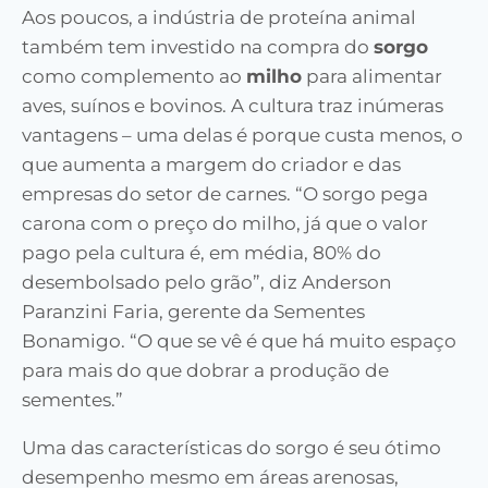
Aos poucos, a indústria de proteína animal
também tem investido na compra do
sorgo
como complemento ao
milho
para alimentar
aves, suínos e bovinos. A cultura traz inúmeras
vantagens – uma delas é porque custa menos, o
que aumenta a margem do criador e das
empresas do setor de carnes. “O sorgo pega
carona com o preço do milho, já que o valor
pago pela cultura é, em média, 80% do
desembolsado pelo grão”, diz Anderson
Paranzini Faria, gerente da Sementes
Bonamigo. “O que se vê é que há muito espaço
para mais do que dobrar a produção de
sementes.”
Uma das características do sorgo é seu ótimo
desempenho mesmo em áreas arenosas,