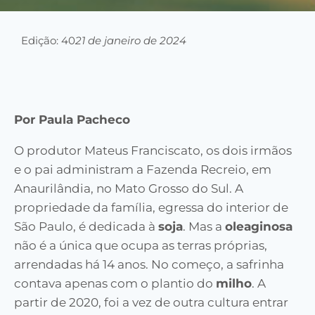
Edição: 40
21 de janeiro de 2024
Por Paula Pacheco
O produtor Mateus Franciscato, os dois irmãos
e o pai administram a Fazenda Recreio, em
Anaurilândia, no Mato Grosso do Sul. A
propriedade da família, egressa do interior de
São Paulo, é dedicada à
soja
. Mas a
oleaginosa
não é a única que ocupa as terras próprias,
arrendadas há 14 anos. No começo, a safrinha
contava apenas com o plantio do
milho
. A
partir de 2020, foi a vez de outra cultura entrar