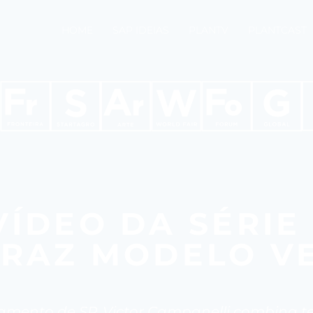
HOME
SAP IDEIAS
PLANTV
PLANTCAST
ÍDEO DA SÉRIE
TRAZ MODELO V
mento de SP, Victor Campanelli combina te