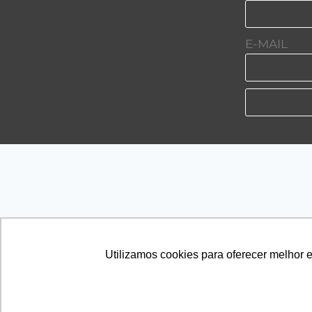
E-MAIL
HOME
SAP
Utilizamos cookies para oferecer melhor 