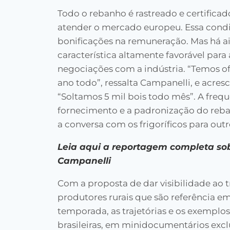
Todo o rebanho é rastreado e certificad
atender o mercado europeu. Essa cond
bonificações na remuneração. Mas há a
característica altamente favorável para 
negociações com a indústria. “Temos of
ano todo”, ressalta Campanelli, e acresc
“Soltamos 5 mil bois todo mês”. A freq
fornecimento e a padronização do reb
a conversa com os frigoríficos para out
Leia aqui a reportagem completa sob
Campanelli
Com a proposta de dar visibilidade ao 
produtores rurais que são referência em
temporada, as trajetórias e os exemplos
brasileiras, em minidocumentários exc