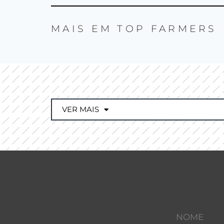
MAIS EM
TOP FARMERS
VER MAIS
NOME