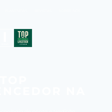
PLANTNEWS
REVISTAS
SOBRE NÓS
 TOP
ENCEDOR NA
cnologia de ponta e tradição