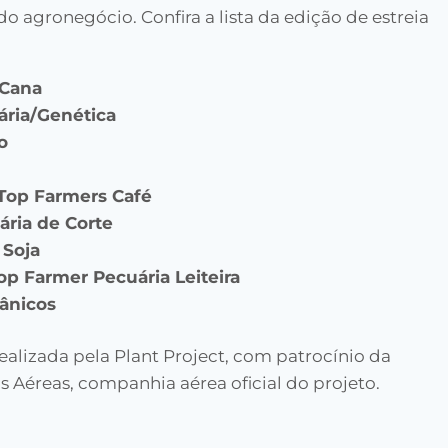
o agronegócio. Confira a lista da edição de estreia
 Cana
ária/Genética
o
 Top Farmers Café
ária de Corte
 Soja
op Farmer Pecuária Leiteira
ânicos
realizada pela Plant Project, com patrocínio da
s Aéreas, companhia aérea oficial do projeto.