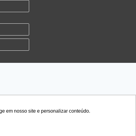
AS
SOBRE NÓS
ge em nosso site e personalizar conteúdo.