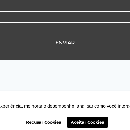
ENVIAR
 IDEIAS
PLANTV
PLANTCAST
PLANTNEWS
REVIST
experiência, melhorar o desempenho, analisar como você intera
Recusar Cookies
Aceitar Cookies