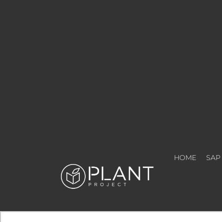
HOME
SAP