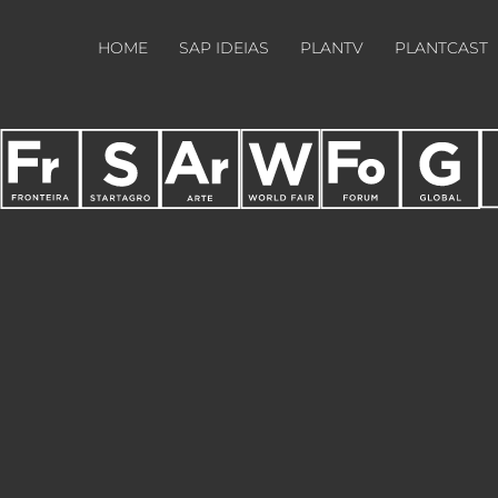
HOME
SAP IDEIAS
PLANTV
PLANTCAST