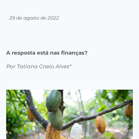
29 de agosto de 2022
A resposta está nas finanças?
Por Tatiana Cneio Alves*
_______________________________________________