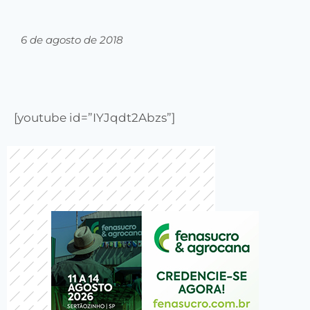
6 de agosto de 2018
[youtube id=”IYJqdt2Abzs”]