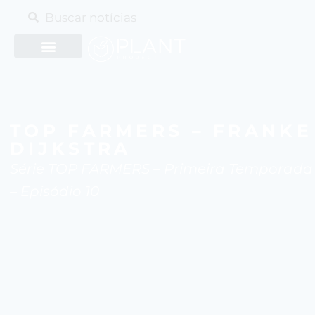
TOP FARMERS – FRANKE
DIJKSTRA
Série TOP FARMERS – Primeira Temporada
– Episódio 10