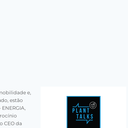
mobilidade e,
udo, estão
– ENERGIA,
rocínio
 o CEO da