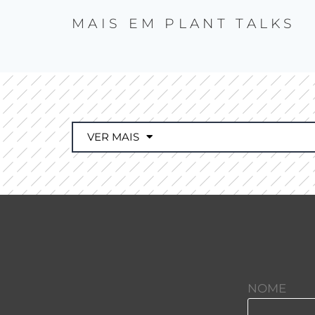
MAIS EM
PLANT TALKS
VER MAIS
NOME