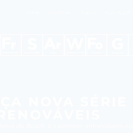
HOME
SAP IDEIAS
PLANTV
PLANTCAST
ÇA NOVA SÉRIE
RENOVÁVEIS
idente da Bosch, é o primeiro entrevistado 