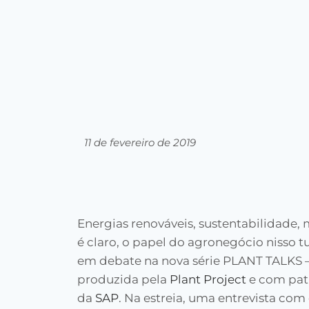
11 de fevereiro de 2019
Energias renováveis, sustentabilidade, 
é claro, o papel do agronegócio nisso t
em debate na nova série PLANT TALKS 
produzida pela
Plant Project
e com pat
da
SAP
. Na estreia, uma entrevista com