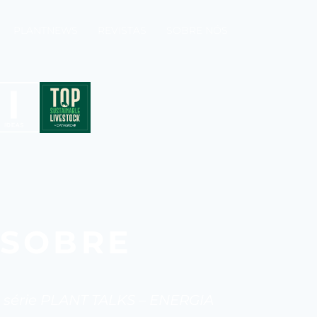
PLANTNEWS
REVISTAS
SOBRE NÓS
 SOBRE
na série PLANT TALKS – ENERGIA