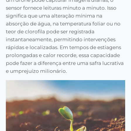
um drone pode capturar imagens diárias, o
sensor fornece leituras minuto a minuto. Isso
significa que uma alteração mínima na
absorção de água, na temperatura foliar ou no
teor de clorofila pode ser registrada
instantaneamente, permitindo intervenções
rápidas e localizadas. Em tempos de estiagens
prolongadas e calor recorde, essa capacidade
pode fazer a diferença entre uma safra lucrativa
e umprejuízo milionário.