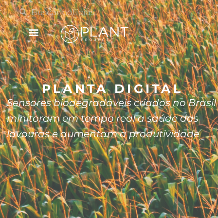
PLANTA DIGITAL
Sensores biodegradáveis criados no Brasil
minitoram em tempo real a saúde das
lavouras e aumentam a produtividade