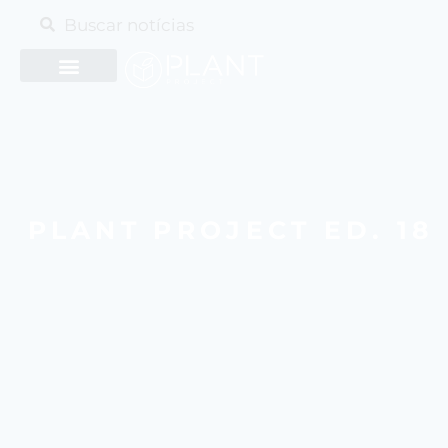
PLANT PROJECT ED. 18