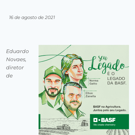
16 de agosto de 2021
Eduardo
Novaes,
diretor
d
e