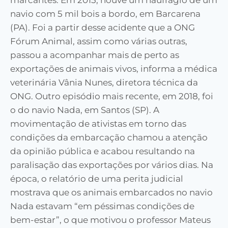
marcantes. Em 2015, houve um naufrágio de um
navio com 5 mil bois a bordo, em Barcarena
(PA). Foi a partir desse acidente que a ONG
Fórum Animal, assim como várias outras,
passou a acompanhar mais de perto as
exportações de animais vivos, informa a médica
veterinária Vânia Nunes, diretora técnica da
ONG. Outro episódio mais recente, em 2018, foi
o do navio Nada, em Santos (SP). A
movimentação de ativistas em torno das
condições da embarcação chamou a atenção
da opinião pública e acabou resultando na
paralisação das exportações por vários dias. Na
época, o relatório de uma perita judicial
mostrava que os animais embarcados no navio
Nada estavam “em péssimas condições de
bem-estar”, o que motivou o professor Mateus