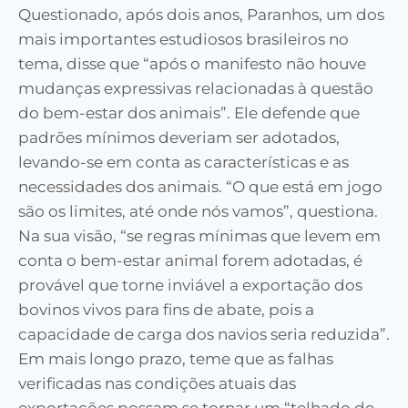
Questionado, após dois anos, Paranhos, um dos
mais importantes estudiosos brasileiros no
tema, disse que “após o manifesto não houve
mudanças expressivas relacionadas à questão
do bem-estar dos animais”. Ele defende que
padrões mínimos deveriam ser adotados,
levando-se em conta as características e as
necessidades dos animais. “O que está em jogo
são os limites, até onde nós vamos”, questiona.
Na sua visão, “se regras mínimas que levem em
conta o bem-estar animal forem adotadas, é
provável que torne inviável a exportação dos
bovinos vivos para fins de abate, pois a
capacidade de carga dos navios seria reduzida”.
Em mais longo prazo, teme que as falhas
verificadas nas condições atuais das
exportações possam se tornar um “telhado de