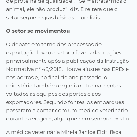
de proteína de qualidade”. “Se maltratarmos o
animal, ele não produz”, diz. E reitera que o
setor segue regras básicas mundiais.
O setor se movimentou
O debate em torno dos processos de
exportação levou o setor a fazer adequações,
principalmente após a publicação da Instrução
Normativa nº 46/2018. Houve ajustes nas EPEs e
nos portos e, no final do ano passado, o
ministério também organizou treinamentos
voltados às equipes dos portos e aos
exportadores. Segundo fontes, os embarques
passaram a contar com um médico veterinário
durante a viagem, algo que nem sempre existiu.
A médica veterinária Mirela Janice Eidt, fiscal