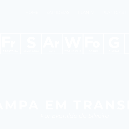
HOME
SAP IDEIAS
PLANTV
PLANTCAST
AMPA EM TRANS
Por Evanildo da Silveira