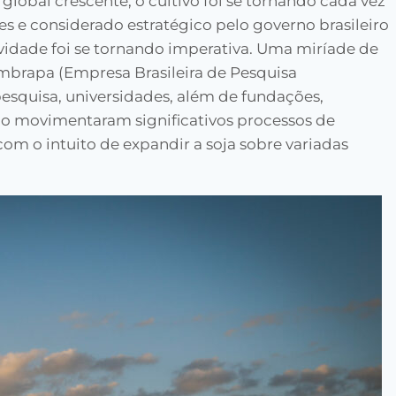
obal crescente, o cultivo foi se tornando cada vez
res e considerado estratégico pelo governo brasileiro
vidade foi se tornando imperativa. Uma miríade de
Embrapa (Empresa Brasileira de Pesquisa
pesquisa, universidades, além de fundações,
o movimentaram significativos processos de
om o intuito de expandir a soja sobre variadas