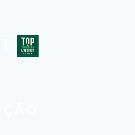
PLANTNEWS
REVISTAS
SOBRE NÓS
IÇÃO