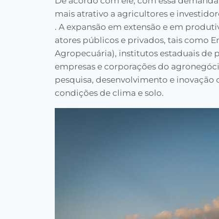
De acordo com ele, com essa demanda gl
mais atrativo a agricultores e investido
. A expansão em extensão e em produti
atores públicos e privados, tais como 
Agropecuária), institutos estaduais de 
empresas e corporações do agronegóci
pesquisa, desenvolvimento e inovação c
condições de clima e solo.