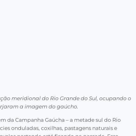
rção meridional do Rio Grande do Sul, ocupando o
 forjaram a imagem do gaúcho.
m da Campanha Gaúcha – a metade sul do Rio
ies onduladas, coxilhas, pastagens naturais e