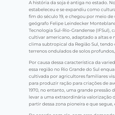
A história da soja é antiga no estado. No
estabeleceu e se expandiu como cultura 
fim do século 19, e chegou por meio de
geógrafo Felipe Leindecker Monteblanco
Tecnologia Sul-Rio-Grandense (IFSul),
cultivar americano, adaptado a altas e m
clima subtropical da Região Sul, tendo
terrenos ondulados de solos profundos, 
Por causa dessa característica da vari
essa região no Rio Grande do Sul enqua
cultivada por agricultores familiares v
para produzir ração para criações de av
1970, no entanto, uma grande pressão
levar a uma extraordinária valorização
partir dessa zona pioneira e que segue, 