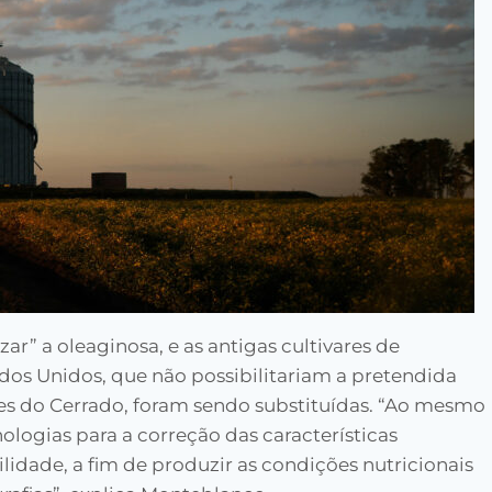
zar” a oleaginosa, e as antigas cultivares de
ados Unidos, que não possibilitariam a pretendida
des do Cerrado, foram sendo substituídas. “Ao mesmo
logias para a correção das características
ilidade, a fim de produzir as condições nutricionais