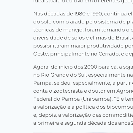
ideais para o cultivo em diferentes geo
Nas décadas de 1980 e 1990, continua e
do solo com o arado pelo sistema de pla
técnicas de manejo, foram tornando o c
diversidade de solos e climas do Brasi
possibilitaram maior produtividade por 
Oeste, principalmente no Cerrado, e de
Agora, do início dos 2000 para cá, a 
no Rio Grande do Sul, especialmente n
Pampa, se deu, especialmente, a partir
conta o zootecnista e doutor em Agrone
Federal do Pampa (Unipampa). “Ele tem 
a valorização e a política dos biocombu
e, depois, a valorização das commoditi
a primeira e segunda década dos anos 