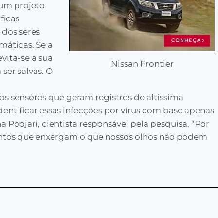
 um projeto
ficas
 dos seres
máticas. Se a
vita-se a sua
Nissan Frontier
ser salvas. O
os sensores que geram registros de altíssima
identificar essas infecções por vírus com base apenas
a Poojari, cientista responsável pela pesquisa. “Por
ntos que enxergam o que nossos olhos não podem