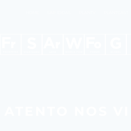
HOME
SAP IDEIAS
PLANTV
PLANTCAST
 ATENTO NOS V