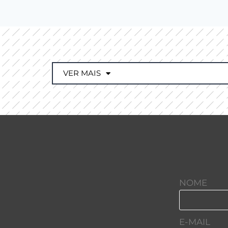
VER MAIS
NOME
E-MAIL