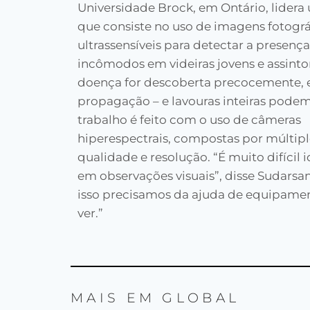
Universidade Brock, em Ontário, lidera
que consiste no uso de imagens fotográ
ultrassensíveis para detectar a presença
incômodos em videiras jovens e assinto
doença for descoberta precocemente, e
propagação – e lavouras inteiras podem 
trabalho é feito com o uso de câmeras
hiperespectrais, compostas por múltipl
qualidade e resolução. “É muito difícil 
em observações visuais”, disse Sudarsan
isso precisamos da ajuda de equipame
ver.”
MAIS EM
GLOBAL