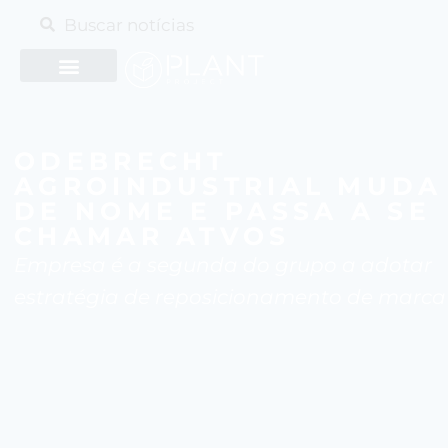
ODEBRECHT
AGROINDUSTRIAL MUDA
DE NOME E PASSA A SE
CHAMAR ATVOS
Empresa é a segunda do grupo a adotar
estratégia de reposicionamento de marca