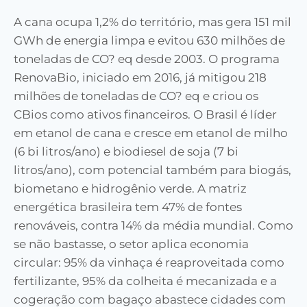
A cana ocupa 1,2% do território, mas gera 151 mil
GWh de energia limpa e evitou 630 milhões de
toneladas de CO? eq desde 2003. O programa
RenovaBio, iniciado em 2016, já mitigou 218
milhões de toneladas de CO? eq e criou os
CBios como ativos financeiros. O Brasil é líder
em etanol de cana e cresce em etanol de milho
(6 bi litros/ano) e biodiesel de soja (7 bi
litros/ano), com potencial também para biogás,
biometano e hidrogênio verde. A matriz
energética brasileira tem 47% de fontes
renováveis, contra 14% da média mundial. Como
se não bastasse, o setor aplica economia
circular: 95% da vinhaça é reaproveitada como
fertilizante, 95% da colheita é mecanizada e a
cogeração com bagaço abastece cidades com