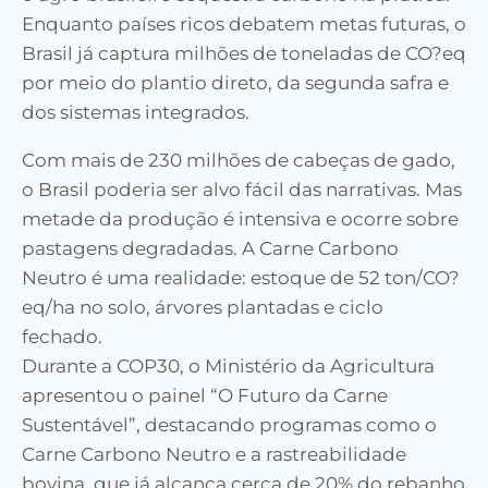
Enquanto países ricos debatem metas futuras, o
Brasil já captura milhões de toneladas de CO?eq
por meio do plantio direto, da segunda safra e
dos sistemas integrados.
Com mais de 230 milhões de cabeças de gado,
o Brasil poderia ser alvo fácil das narrativas. Mas
metade da produção é intensiva e ocorre sobre
pastagens degradadas. A Carne Carbono
Neutro é uma realidade: estoque de 52 ton/CO?
eq/ha no solo, árvores plantadas e ciclo
fechado.
Durante a COP30, o Ministério da Agricultura
apresentou o painel “O Futuro da Carne
Sustentável”, destacando programas como o
Carne Carbono Neutro e a rastreabilidade
bovina, que já alcança cerca de 20% do rebanho