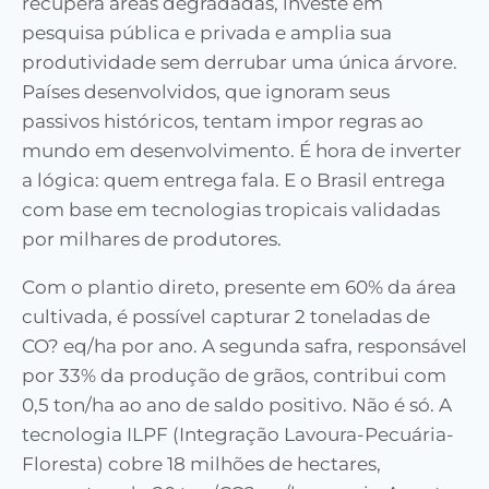
recupera áreas degradadas, investe em
pesquisa pública e privada e amplia sua
produtividade sem derrubar uma única árvore.
Países desenvolvidos, que ignoram seus
passivos históricos, tentam impor regras ao
mundo em desenvolvimento. É hora de inverter
a lógica: quem entrega fala. E o Brasil entrega
com base em tecnologias tropicais validadas
por milhares de produtores.
Com o plantio direto, presente em 60% da área
cultivada, é possível capturar 2 toneladas de
CO? eq/ha por ano. A segunda safra, responsável
por 33% da produção de grãos, contribui com
0,5 ton/ha ao ano de saldo positivo. Não é só. A
tecnologia ILPF (Integração Lavoura-Pecuária-
Floresta) cobre 18 milhões de hectares,