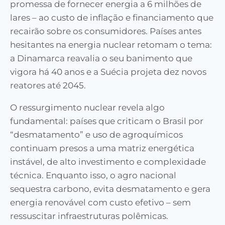
promessa de fornecer energia a 6 milhões de
lares – ao custo de inflação e financiamento que
recairão sobre os consumidores. Países antes
hesitantes na energia nuclear retomam o tema:
a Dinamarca reavalia o seu banimento que
vigora há 40 anos e a Suécia projeta dez novos
reatores até 2045.
O ressurgimento nuclear revela algo
fundamental: países que criticam o Brasil por
“desmatamento” e uso de agroquímicos
continuam presos a uma matriz energética
instável, de alto investimento e complexidade
técnica. Enquanto isso, o agro nacional
sequestra carbono, evita desmatamento e gera
energia renovável com custo efetivo – sem
ressuscitar infraestruturas polêmicas.