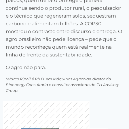
palcos, quem de fato protege o planeta
continua sendo o produtor rural, o pesquisador
e o técnico que regeneram solos, sequestram
carbono e alimentam bilhões. A COP30
mostrou o contraste entre discurso e entrega. O
agro brasileiro não pede licença – pede que o
mundo reconheça quem está realmente na
linha de frente da sustentabilidade.
O agro não para.
*Marco Ripoli é Ph.D. em Máquinas Agrícolas, diretor da
Bioenergy Consultoria e consultor associado da PH Advisory
Group.