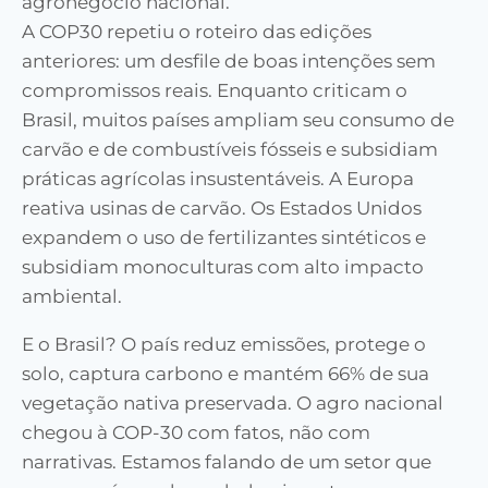
agronegócio nacional.
A COP30 repetiu o roteiro das edições
anteriores: um desfile de boas intenções sem
compromissos reais. Enquanto criticam o
Brasil, muitos países ampliam seu consumo de
carvão e de combustíveis fósseis e subsidiam
práticas agrícolas insustentáveis. A Europa
reativa usinas de carvão. Os Estados Unidos
expandem o uso de fertilizantes sintéticos e
subsidiam monoculturas com alto impacto
ambiental.
E o Brasil? O país reduz emissões, protege o
solo, captura carbono e mantém 66% de sua
vegetação nativa preservada. O agro nacional
chegou à COP-30 com fatos, não com
narrativas. Estamos falando de um setor que