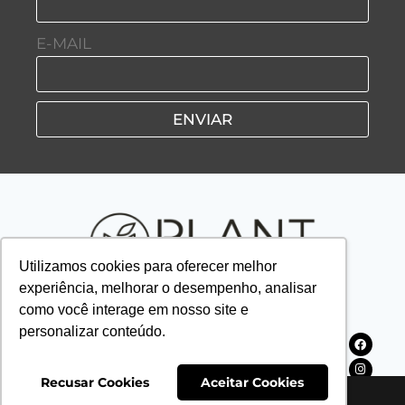
E-MAIL
ENVIAR
Utilizamos cookies para oferecer melhor
experiência, melhorar o desempenho, analisar
como você interage em nosso site e
personalizar conteúdo.
HOME
SAP IDEIAS
PLANTV
PLANTCAST
Recusar Cookies
Aceitar Cookies
PLANTNEWS
REVISTAS
SOBRE NÓS