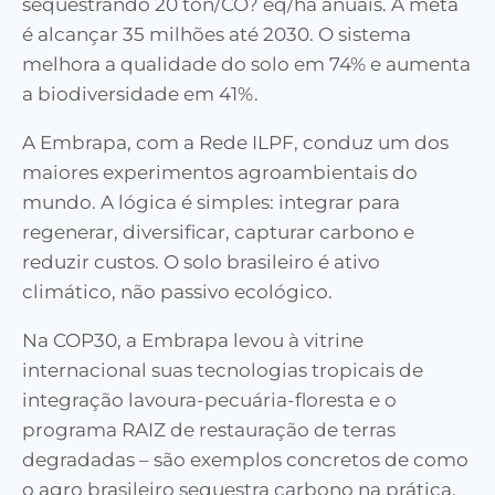
sequestrando 20 ton/CO? eq/ha anuais. A meta
é alcançar 35 milhões até 2030. O sistema
melhora a qualidade do solo em 74% e aumenta
a biodiversidade em 41%.
A Embrapa, com a Rede ILPF, conduz um dos
maiores experimentos agroambientais do
mundo. A lógica é simples: integrar para
regenerar, diversificar, capturar carbono e
reduzir custos. O solo brasileiro é ativo
climático, não passivo ecológico.
Na COP30, a Embrapa levou à vitrine
internacional suas tecnologias tropicais de
integração lavoura-pecuária-floresta e o
programa RAIZ de restauração de terras
degradadas – são exemplos concretos de como
o agro brasileiro sequestra carbono na prática.