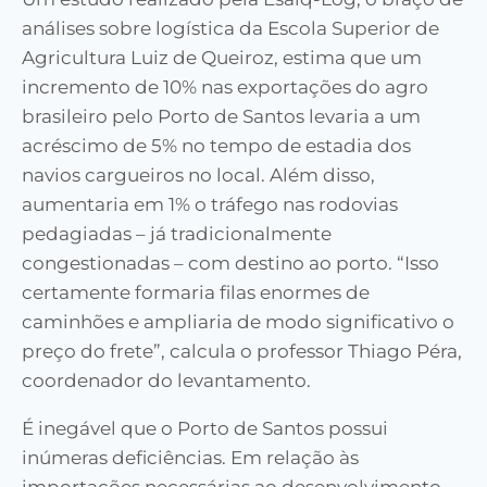
análises sobre logística da Escola Superior de
Agricultura Luiz de Queiroz, estima que um
incremento de 10% nas exportações do agro
brasileiro pelo Porto de Santos
levaria a
um
acréscimo de
5% no tempo de estadia dos
navios cargueiros
no local.
Além disso,
aumentaria em
1%
o
tráfego
n
as rodovias
pedagiadas
– já tradicionalmente
congestionadas –
com destino a
o
porto. “Isso
certamente
formaria
filas enormes de
caminhões e
ampliaria de
modo significativo o
preço do frete”, calcula o professor Thiago Péra,
coordenador do levantamento.
É
inegável que o Porto de Santos possui
inúmeras deficiências.
Em relação às