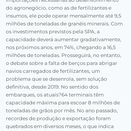
importações necessárias ao desenvolvimento
do agronegócio, como as de fertilizantes e
insumos,
ele
pode operar mensalmente até 9,5
milhões de toneladas de granéis minerais. Com
os investimentos previstos pela SPA,
a
capacidade deve
rá
aumentar gradativamente,
nos próximos anos, em 74%, chegando a 16,5
milhões de toneladas. Prosseguirá, no entanto,
o debate sobre a falta de berços para abrigar
navios carregados de fertilizantes,
um
problema
que se desenrola, sem solução
definitiva, desde 2019.
No sentido dos
embarques, os atuais?64 terminais têm
capacidade máxima
para
escoar 8 milhões de
toneladas de grãos por mês. No ano passado,
recordes de produção e exportação foram
quebrados em diversos meses, o que indica