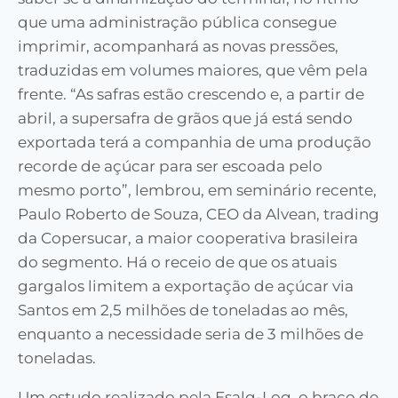
que uma administração pública consegue
imprimir, acompanhará as novas pressões,
traduzidas em volumes maiores, que vêm pela
frente.
“As safras estão crescendo e, a partir de
abril, a supersafra de grãos que já está sendo
exportada terá a companhia de uma
produção
recorde de açúcar para ser escoada pelo
mesmo porto”, lembrou, em seminário recente,
Paulo Roberto de Souza, CEO da Alvean, trading
da Copersucar, a maior cooperativa brasileira
do segmento. Há o receio de que os atuais
gargalos limitem a exportação de açúcar via
Santos em 2,5 milhões de toneladas ao mês,
enquanto a necessidade seria de 3 milhões de
toneladas.
Um estudo realizado pela
Esalq-Log, o braço de