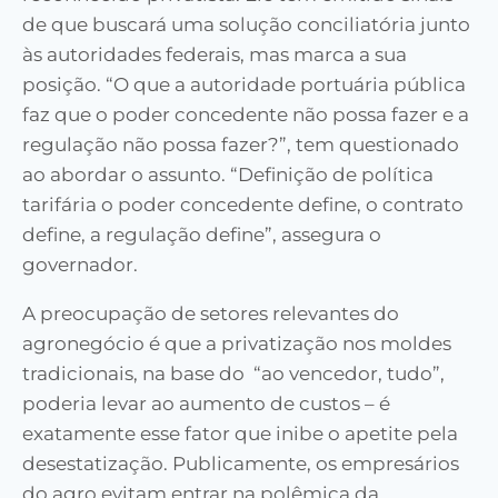
de que buscará uma solução conciliatória junto
às autoridades federais, mas marca a sua
posição. “O que a autoridade portuária pública
faz que o poder concedente não possa fazer e a
regulação não possa fazer?”, tem questionado
ao abordar o assunto. “Definição de política
tarifária o poder concedente define, o contrato
define, a regulação define”, assegura o
governador.
A preocupação de setores relevantes do
agronegócio é que a
privatização
nos
moldes
tradicionais, na base do
“
ao vencedor, tudo”,
poderia levar ao
aumento de custos
– é
exatamente
esse
fator que inibe o apetite
pela
desestatização.
Publicamente, os empresários
do agro
evitam entrar na polêmica da