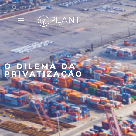
O DILEMA DA
PRIVATIZAÇÃO