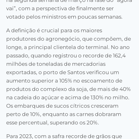
na segunda semana de março na fase do “agora
vai”, com a perspectiva de finalmente ser
votado pelos ministros
em poucas semanas.
A definição é crucial para os maiores
produtores do agronegócio, que compõem, de
longe, a principal clientela do terminal. No ano
passado, quando registrou o recorde de 162,4
milhões de toneladas de mercadorias
exportadas, o porto de Santos verificou um
aumento superior a 105% no escoamento de
produtos do
c
omplexo da soja, de mais de 40%
na cadeia do açúcar e acima de 130% no milho.
Os embarques de sucos cítricos cresceram
perto de 10%, enquanto as carnes dobraram
esse percentual, superando os 20%.
Para 2023, com a safra recorde de grãos que