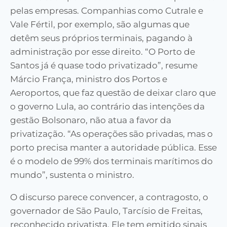
pelas empresas
.
Companhias como Cutrale e
Vale Fértil, por exemplo, são algumas que
detêm seus próprios terminais, pagando à
administração por esse direito. “O
P
orto de
Santos já é quase todo privatizado”, resume
Márcio França
,
ministro dos Portos e
Aeroportos,
que faz questão de deixar
claro que
o governo Lula, ao contrário das intenções da
gestão Bolsonaro, não atua a favor da
privatização. “As operações são privadas, mas o
porto precisa manter a autoridade pública. Esse
é o modelo de 99% dos terminais marítimos do
mundo”, sustenta o ministro.
O
discurso parece convencer, a contragosto, o
governador de São Paulo, Tarcísio de Freitas,
reconhecido privatista. Ele tem emitido sinais