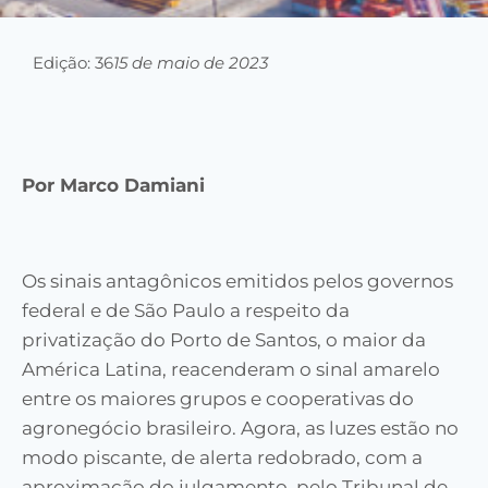
Edição: 36
15 de maio de 2023
Por
Marco Damiani
Os sinais antagônicos emitidos pelos governos
federal e de São Paulo a respeito da
privatização do Porto de Santos
, o maior da
América Latina,
reacenderam o sinal amarelo
entre os maiores grupos e cooperativas do
agronegócio brasileiro.
Agora, as luzes
estão no
modo piscante, de alerta redobrado, com a
aproximação do julgamento, pelo Tribunal de