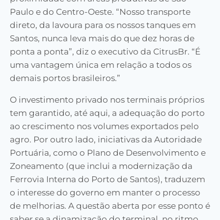
Paulo e do Centro-Oeste. “Nosso transporte
direto, da lavoura para os nossos tanques em
Santos, nunca leva mais do que dez horas de
ponta a ponta”,
diz o
executivo da CitrusBr. “É
uma vantagem única em relação a todos os
demais portos brasileiros
.”
O investimento privado nos terminais próprios
tem garantido, até aqui, a adequação do porto
ao crescimento nos volumes exportados pelo
agro. Por outro lado, iniciativas da Autoridade
Portuária
,
como o Plano de Desenvolvimento e
Zoneamento
(
que inclui a modernização da
Ferrovia Interna do Porto de Santos
), traduzem
o
interesse do governo em manter o processo
de
melhorias
. A questão aberta
por esse ponto
é
saber se a dinamização do terminal, no ritmo