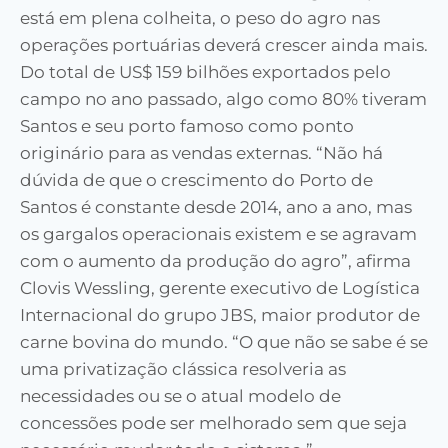
está em plena colheita, o peso do agro nas
operações portuárias deve
rá
crescer ainda mais.
Do total de US$ 159 bilhões exportados pelo
campo no ano passado,
algo como
80% tiveram
Santos e seu porto famoso como ponto
originário para as vendas externas
.
“Não há
dúvida de que o crescimento do
P
orto de
Santos é constante desde 2014, ano a ano, mas
os gargalos operacionais existem e se agravam
com o aumento da produção do agro”, afirma
Clovis Wessling
,
gerente
executivo de Logística
Internacional do grupo JBS, maior produtor de
carne bovina do mundo
.
“O que não se sabe é se
uma privatização clássica resolveria as
necessidades ou se o atual modelo de
concessões pode ser melhorado sem que seja