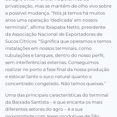
privatização, mas se mantêm de olho vivo sobre
a possível mudança.
“Nós já temos há muitos
anos uma operação ‘dedicada’ em nossos
terminais”,
afirma
Ibiapaba Netto
,
presidente
da Associação Nacional de Exportadores de
Sucos Cítricos
.
“
Significa
que operamos e temos
instalações em nossos terminais, como
tubulações e tanques, dentro do nosso perfil,
sem interferências externas. Conseguimos
realizar no porto a fase final da nossa produção
e estocar tanto o suco natural quanto o
concentrado congelado
.
Não temos queixas.”
Uma das principais características do terminal
da Baixada Santista
– e
que encanta os mais
diferentes setores do agro
–
é a sua
proximidade com áreas produtivas de São