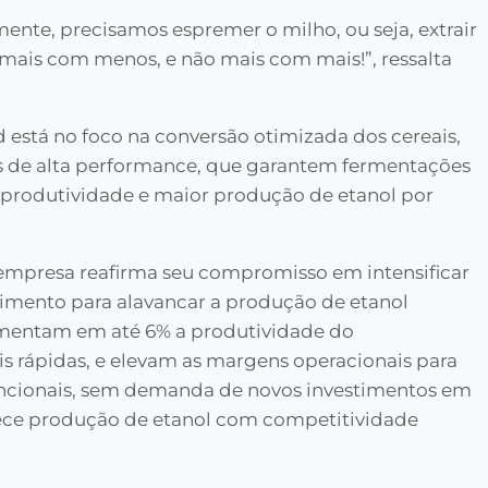
lmente, precisamos espremer o milho, ou seja, extrair
mais com menos, e não mais com mais!”, ressalta
d está no foco na conversão otimizada dos cereais,
as de alta performance, que garantem fermentações
a produtividade e maior produção de etanol por
empresa reafirma seu compromisso em intensificar
imento para alavancar a produção de etanol
aumentam em até 6% a produtividade do
 rápidas, e elevam as margens operacionais para
encionais, sem demanda de novos investimentos em
ece produção de etanol com competitividade