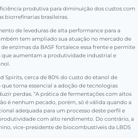
iciência produtiva para diminuição dos custos com
biorrefinarias brasileiras.
mento de leveduras de alta performance para a
 também tem ampliado sua atuação no mercado de
 de enzimas da BASF fortalece essa frente e permite
s que aumentam a produtividade industrial e
nol.
d Spirits, cerca de 80% do custo do etanol de
o que torna essencial a adoção de tecnologias
uzir perdas. “A prática de fermentações com altos
o é nenhum pecado, porém, só é válida quando a
acional adequada para um processo deste perfil e
produtividade com alto rendimento. Do contrário, a
mino, vice-presidente de biocombustíveis da LBDS