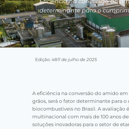
Eficiência na conversão do a
determinante para o cumprime
Edição: 48
11 de julho de 2025
A eficiência na conversão do amido e
grãos, será o fator determinante para
biocombustíveis no Brasil. A avaliação é
multinacional com mais de 100 anos de
soluções inovadoras para o setor de eta