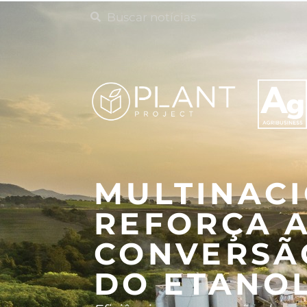
MULTINACI
REFORÇA A
CONVERSÃ
DO ETANOL