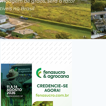
 moagem de grãos, será o fator
veis no Brasil