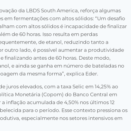
inovação da LBDS South America, reforça algumas
s em fermentações com altos sólidos: “Um desafio
alham com altos sólidos é incapacidade de finalizar
lém de 60 horas. Isso resulta em perdas
nsequentemente, de etanol, reduzindo tanto a
 outro lado, é possível aumentar a produtividade
 finalizando antes de 60 horas. Deste modo,
nol, e ainda se ganha em número de bateladas no
moagem da mesma forma”, explica Eder.
 juros elevados, com a taxa Selic em 14,25% ao
olítica Monetária (Copom) do Banco Central em
 a inflação acumulada de 4,50% nos últimos 12
elecida para o período. Esse contexto pressiona os
rodutiva, especialmente nos setores intensivos em