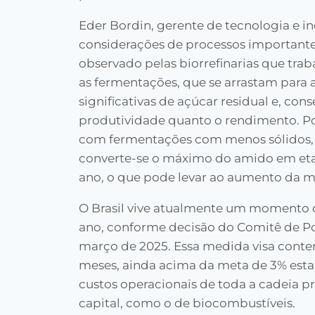
Eder Bordin, gerente de tecnologia e 
considerações de processos importante
observado pelas biorrefinarias que trab
as fermentações, que se arrastam para a
significativas de açúcar residual e, co
produtividade quanto o rendimento. Por
com fermentações com menos sólidos, e
converte-se o máximo do amido em eta
ano, o que pode levar ao aumento da 
O Brasil vive atualmente um momento de
ano, conforme decisão do Comitê de P
março de 2025. Essa medida visa conter
meses, ainda acima da meta de 3% estab
custos operacionais de toda a cadeia p
capital, como o de biocombustíveis.