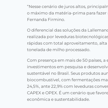
“Nesse cenário de juros altos, principa
o máximo da matéria-prima para fazer 
Fernanda Firmino.
O diferencial das soluções da Lalleman
realizada por leveduras biotecnológic
rápidas com total aproveitamento, alt
tonelada de milho processado.
Com presença em mais de 50 países, a 
investimentos em pesquisa e desenvolv
sustentável no Brasil. Seus produtos 
biocombustível, com fermentações mais
24,5%, ante 22,9% com leveduras conv
CAPEX e OPEX. É um cenário que favor
econômica e sustentabilidade.