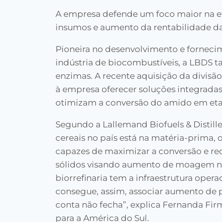
A empresa defende um foco maior na ef
insumos e aumento da rentabilidade das 
Pioneira no desenvolvimento e forneci
indústria de biocombustíveis, a LBDS
enzimas. A recente aquisição da divisão
à empresa oferecer soluções integrada
otimizam a conversão do amido em eta
Segundo a Lallemand Biofuels & Distille
cereais no país está na matéria-prima, 
capazes de maximizar a conversão e red
sólidos visando aumento de moagem nã
biorrefinaria tem a infraestrutura oper
consegue, assim, associar aumento de 
conta não fecha”, explica Fernanda Fir
para a América do Sul.