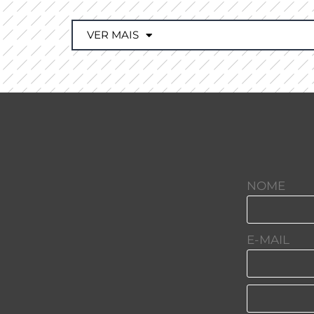
VER MAIS
NOME
E-MAIL