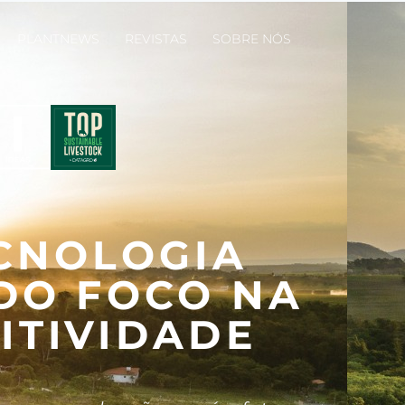
PLANTNEWS
REVISTAS
SOBRE NÓS
CNOLOGIA
DO FOCO NA
ITIVIDADE