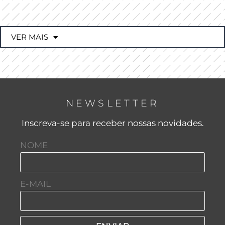
VER MAIS
NEWSLETTER
Inscreva-se para receber nossas novidades.
NOME
E-MAIL