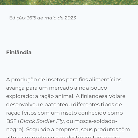
Edição: 36
15 de maio de 2023
Finlândia
A produção de insetos para fins alimentícios
avança para um mercado ainda pouco
explorado: a ração animal. A finlandesa Volare
desenvolveu e patenteou diferentes tipos de
ração feitos com um inseto conhecido como
BSF (
Black Soldier Fly
, ou mosca-soldado-
negro). Segundo a empresa, seus produtos têm
alto valor proteico e se destinam tanto para