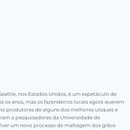
 Seattle, nos Estados Unidos, é um espetáculo de
dos os anos, mas os fazendeiros locais agora querem
mo produtores de alguns dos melhores uísques e
iaram a pesquisadores da Universidade de
lver um novo processo de maltagem dos grãos