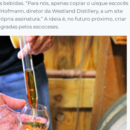
as bebidas. “Para nós, apenas copiar o uísque escocês
 Hofmann, diretor da Westland Distillery, a um site
pria assinatura.” A ideia é, no futuro próximo, criar
gradas pelos escoceses.