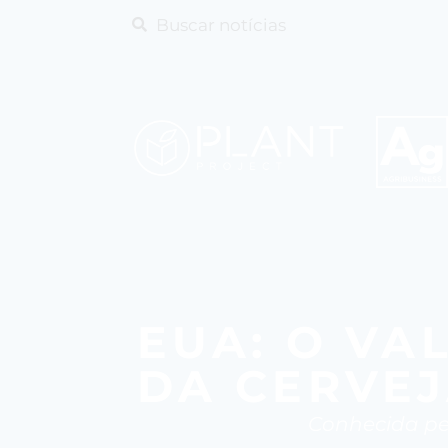
EUA: O VA
DA CERVE
Conhecida pel