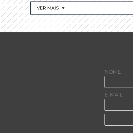
VER MAIS
NOME
E-MAIL