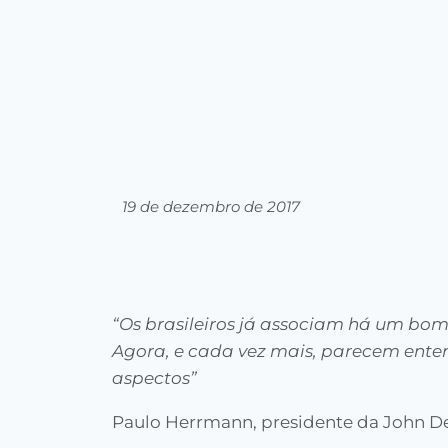
19 de dezembro de 2017
“Os brasileiros já associam há um bo
Agora, e cada vez mais, parecem enten
aspectos”
Paulo Herrmann, presidente da John D