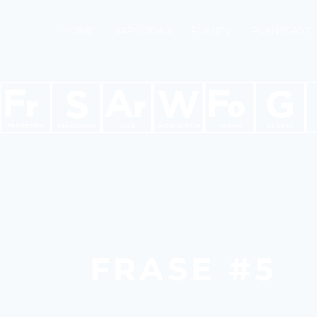
HOME
SAP IDEIAS
PLANTV
PLANTCAST
FRASE #5