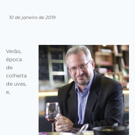
10 de janeiro de 2019
Verão,
época
de
colheita
de uvas,
e,