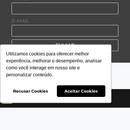
E-MAIL
ENVIAR
Utilizamos cookies para oferecer melhor
experiência, melhorar o desempenho, analisar
como você interage em nosso site e
personalizar conteúdo.
Recusar Cookies
Aceitar Cookies
HOME
SAP IDEIAS
PLANTV
PLANTCAST