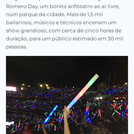
Romero Day, um bonito anfiteatro ao ar livre,
num parque da cidade. Mais de 1,5 mil
bailarinos, músicos e técnicos encenam um
show grandioso, com cerca de cinco horas de
duração, para um público estimado em 30 mil
pessoas.