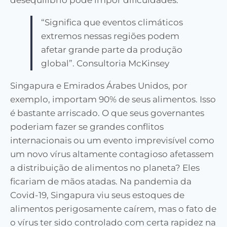
desequilíbrio pode impor dificuldades.
“Significa que eventos climáticos
extremos nessas regiões podem
afetar grande parte da produção
global”. Consultoria McKinsey
Singapura e Emirados Árabes Unidos, por
exemplo, importam 90% de seus alimentos. Isso
é bastante arriscado. O que seus governantes
poderiam fazer se grandes conflitos
internacionais ou um evento imprevisível como
um novo vírus altamente contagioso afetassem
a distribuição de alimentos no planeta? Eles
ficariam de mãos atadas. Na pandemia da
Covid-19, Singapura viu seus estoques de
alimentos perigosamente caírem, mas o fato de
o vírus ter sido controlado com certa rapidez na