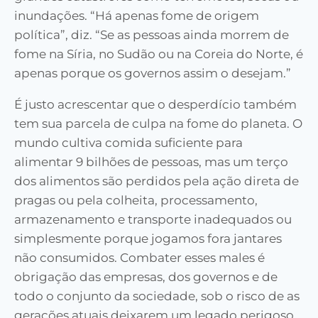
inundações. “Há apenas fome de origem
política”, diz. “Se as pessoas ainda morrem de
fome na Síria, no Sudão ou na Coreia do Norte, é
apenas porque os governos assim o desejam.”
É justo acrescentar que o desperdício também
tem sua parcela de culpa na fome do planeta. O
mundo cultiva comida suficiente para
alimentar 9 bilhões de pessoas, mas um terço
dos alimentos são perdidos pela ação direta de
pragas ou pela colheita, processamento,
armazenamento e transporte inadequados ou
simplesmente porque jogamos fora jantares
não consumidos. Combater esses males é
obrigação das empresas, dos governos e de
todo o conjunto da sociedade, sob o risco de as
gerações atuais deixarem um legado perigoso