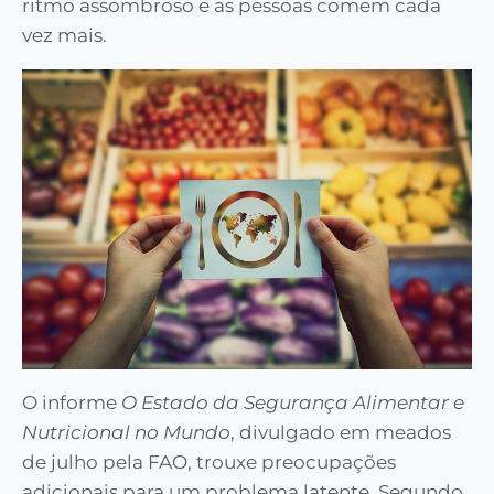
ritmo assombroso e as pessoas comem cada
vez mais.
O informe
O Estado da Segurança Alimentar e
Nutricional no Mundo
, divulgado em meados
de julho pela FAO, trouxe preocupações
adicionais para um problema latente. Segundo