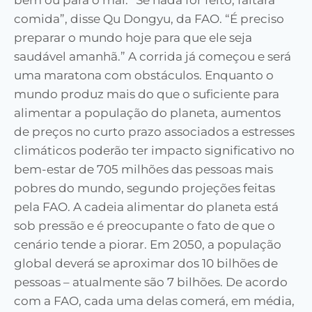
bem ou para o mal. “Se nada for feito, faltará
comida”, disse Qu Dongyu, da FAO. “É preciso
preparar o mundo hoje para que ele seja
saudável amanhã.” A corrida já começou e será
uma maratona com obstáculos. Enquanto o
mundo produz mais do que o suficiente para
alimentar a população do planeta, aumentos
de preços no curto prazo associados a estresses
climáticos poderão ter impacto significativo no
bem-estar de 705 milhões das pessoas mais
pobres do mundo, segundo projeções feitas
pela FAO. A cadeia alimentar do planeta está
sob pressão e é preocupante o fato de que o
cenário tende a piorar. Em 2050, a população
global deverá se aproximar dos 10 bilhões de
pessoas – atualmente são 7 bilhões. De acordo
com a FAO, cada uma delas comerá, em média,