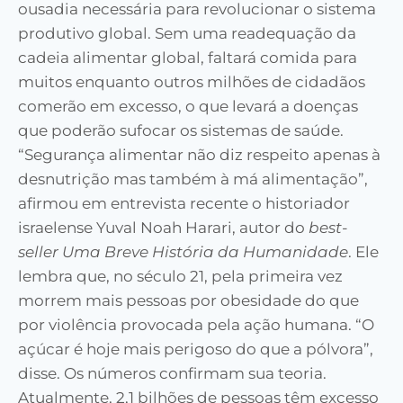
ousadia necessária para revolucionar o sistema
produtivo global. Sem uma readequação da
cadeia alimentar global, faltará comida para
muitos enquanto outros milhões de cidadãos
comerão em excesso, o que levará a doenças
que poderão sufocar os sistemas de saúde.
“Segurança alimentar não diz respeito apenas à
desnutrição mas também à má alimentação”,
afirmou em entrevista recente o historiador
israelense Yuval Noah Harari, autor do
best-
seller
Uma Breve História da Humanidade
. Ele
lembra que, no século 21, pela primeira vez
morrem mais pessoas por obesidade do que
por violência provocada pela ação humana. “O
açúcar é hoje mais perigoso do que a pólvora”,
disse. Os números confirmam sua teoria.
Atualmente, 2,1 bilhões de pessoas têm excesso