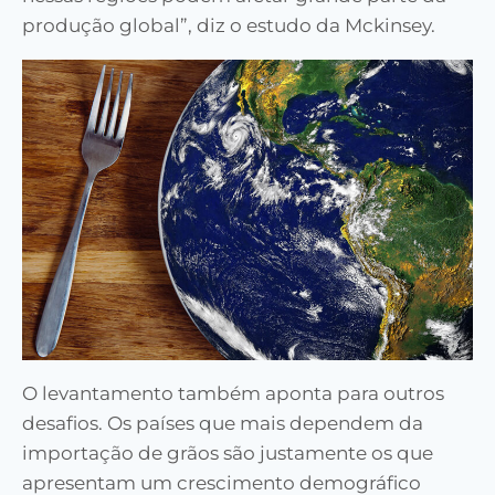
produção global”, diz o estudo da Mckinsey.
O levantamento também aponta para outros
desafios. Os países que mais dependem da
importação de grãos são justamente os que
apresentam um crescimento demográfico