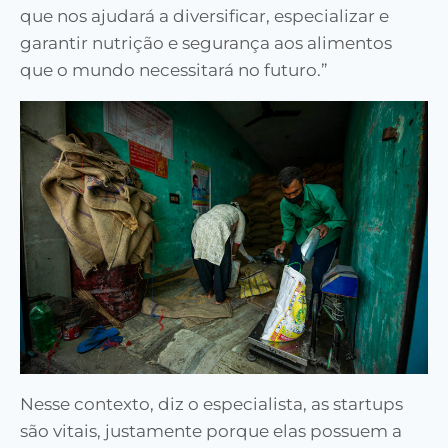
que nos ajudará a diversificar, especializar e
garantir nutrição e segurança aos alimentos
que o mundo necessitará no futuro.”
Nesse contexto, diz o especialista, as startups
são vitais, justamente porque elas possuem a