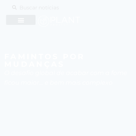
FAMINTOS POR
MUDANÇAS
O desafio global de acabar com a fome
ficou maior… e bem mais complexo