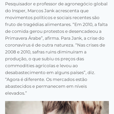
Pesquisador e professor de agronegócio global
do Insper, Marcos Jank acrescenta que
movimentos políticos e sociais recentes são
fruto de tragédias alimentares. “Em 2010, a falta
de comida gerou protestos e desencadeou a
Primavera Árabe”, afirma. Para Jank, a crise do
coronavírus é de outra natureza. “Nas crises de
2008 e 2010, safras ruins diminuíram a
produção, o que subiu os preços das
commodities agrícolas e levou ao
desabastecimento em alguns países”, diz.
“Agora é diferente. Os mercados estão
abastecidos e permanecem em níveis
elevados.”