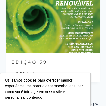
EDIÇÃO 39
LER MAIS
Utilizamos cookies para oferecer melhor
experiência, melhorar o desempenho, analisar
como você interage em nosso site e
personalizar conteúdo.
© 2026 PLANT PROJECT - Tema WordPress por