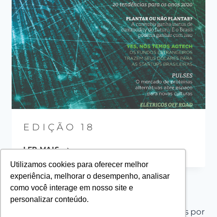
EDIÇÃO 18
LER MAIS
Utilizamos cookies para oferecer melhor
experiência, melhorar o desempenho, analisar
como você interage em nosso site e
personalizar conteúdo.
© 2026 PLANT PROJECT - Tema WordPress por