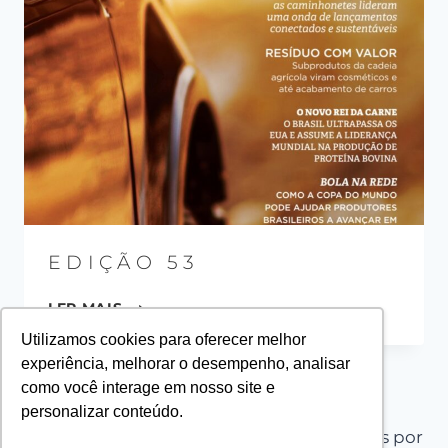
EDIÇÃO 53
LER MAIS
Utilizamos cookies para oferecer melhor
experiência, melhorar o desempenho, analisar
como você interage em nosso site e
personalizar conteúdo.
© 2026 PLANT PROJECT - Tema WordPress por