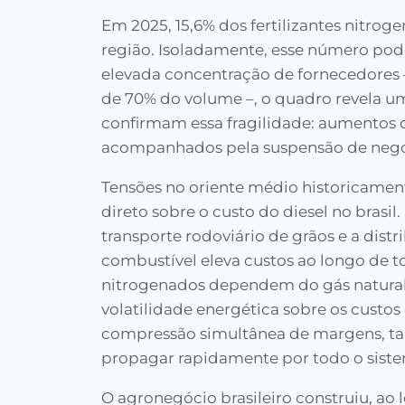
Em 2025, 15,6% dos fertilizantes nitro
região. Isoladamente, esse número pod
elevada concentração de fornecedores 
de 70% do volume –, o quadro revela u
confirmam essa fragilidade: aumentos d
acompanhados pela suspensão de negoc
Tensões no oriente médio historicamen
direto sobre o custo do diesel no bras
transporte rodoviário de grãos e a dist
combustível eleva custos ao longo de t
nitrogenados dependem do gás natural
volatilidade energética sobre os custo
compressão simultânea de margens, tan
propagar rapidamente por todo o siste
O agronegócio brasileiro construiu, ao