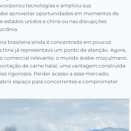
incorporou tecnologias e ampliou sua
soube aproveitar oportunidades em momentos de
e estados unidos e china ou nas disrupções
ucrânia.
ra brasileira ainda é concentrada em poucos
china já representava um ponto de atenção. Agora,
ixo comercial relevante: o mundo árabe-muçulmano.
exportação de carne halal, uma vantagem construída
es rigorosos. Perder acesso a esse mercado,
abrir espaço para concorrentes e comprometer