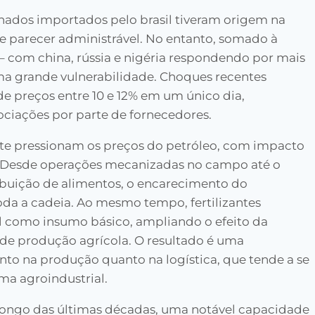
genados importados pelo brasil tiveram origem na
e parecer administrável. No entanto, somado à
– com china, rússia e nigéria respondendo por mais
ma grande vulnerabilidade. Choques recentes
e preços entre 10 e 12% em um único dia,
iações por parte de fornecedores.
te pressionam os preços do petróleo, com impacto
il. Desde operações mecanizadas no campo até o
ribuição de alimentos, o encarecimento do
oda a cadeia. Ao mesmo tempo, fertilizantes
 como insumo básico, ampliando o efeito da
s de produção agrícola. O resultado é uma
to na produção quanto na logística, que tende a se
ma agroindustrial.
 longo das últimas décadas, uma notável capacidade