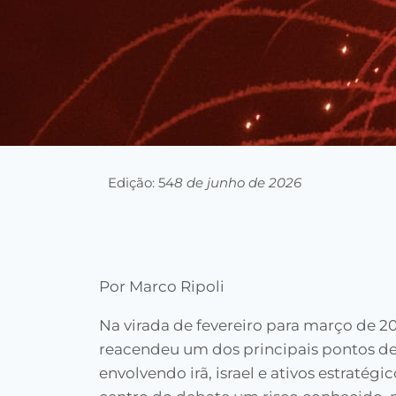
Edição: 54
8 de junho de 2026
Por Marco Ripoli
Na virada de fevereiro para março de 2
reacendeu um dos principais pontos de 
envolvendo irã, israel e ativos estraté