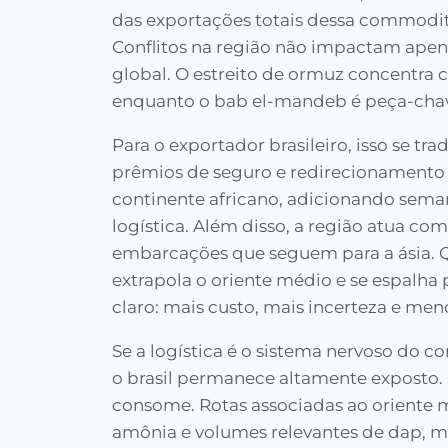
das exportações totais dessa commodit
Conflitos na região não impactam apen
global. O estreito de ormuz concentra 
enquanto o bab el-mandeb é peça-chave 
Para o exportador brasileiro, isso se t
prêmios de seguro e redirecionamento 
continente africano, adicionando seman
logística. Além disso, a região atua c
embarcações que seguem para a ásia. Q
extrapola o oriente médio e se espalha 
claro: mais custo, mais incerteza e meno
Se a logística é o sistema nervoso do com
o brasil permanece altamente exposto. 
consome. Rotas associadas ao oriente 
amônia e volumes relevantes de dap, m