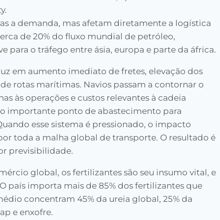
y.
as a demanda, mas afetam diretamente a logística
cerca de 20% do fluxo mundial de petróleo,
para o tráfego entre ásia, europa e parte da áfrica.
raduz em aumento imediato de fretes, elevação dos
de rotas marítimas. Navios passam a contornar o
as às operações e custos relevantes à cadeia
omo importante ponto de abastecimento para
uando esse sistema é pressionado, o impacto
por toda a malha global de transporte. O resultado é
r previsibilidade.
ércio global, os fertilizantes são seu insumo vital, e
O país importa mais de 85% dos fertilizantes que
médio concentram 45% da ureia global, 25% da
ap e enxofre.