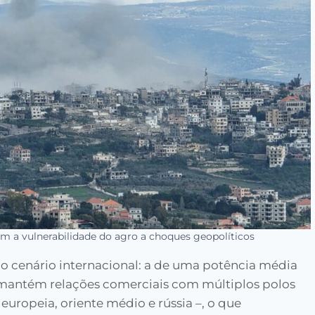
m a vulnerabilidade do agro a choques geopolíticos
 cenário internacional: a de uma potência média
l mantém relações comerciais com múltiplos polos
europeia, oriente médio e rússia –, o que