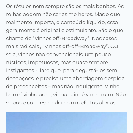
Os rótulos nem sempre são os mais bonitos. As
rolhas podem não ser as melhores. Mas o que
realmente importa, o conteúdo líquido, esse
geralmente é original e estimulante. São o que
chamo de “vinhos off-Broadway”. Nos casos
mais radicais , “vinhos off-off-Broadway”. Ou
seja, vinhos não convencionais, um pouco
rústicos, impetuosos, mas quase sempre
instigantes. Claro que, para degustá-los sem
decepções, é preciso uma abordagem despida
de preconceitos – mas não indulgente! Vinho
bom é vinho bom; vinho ruim é vinho ruim. Não
se pode condescender com defeitos óbvios.