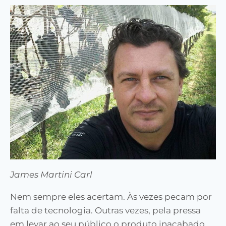
James Martini Carl
Nem sempre eles acertam. Às vezes pecam por
falta de tecnologia. Outras vezes, pela pressa
em levar ao seu público o produto inacabado