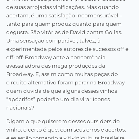
de suas arrojadas vinificações. Mas quando
acertam, é uma satisfação incomensurável –
tanto para quem produz quanto para quem
degusta. São vitórias de David contra Golias.
Uma sensação comparável, talvez, à
experimentada pelos autores de sucessos off e
off-off-Broadway ante a concorrência
avassaladora das mega produções da
Broadway. E, assim como muitas peças do
circuito alternativo foram parar na Broadway,
quem duvida de que alguns desses vinhos
“apócrifos” poderão um dia virar ícones
nacionais?
Digam o que quiserem desses outsiders do
vinho, o certo é que, com seus erros e acertos,
eles estão tornando a vitivinicultura brasileira