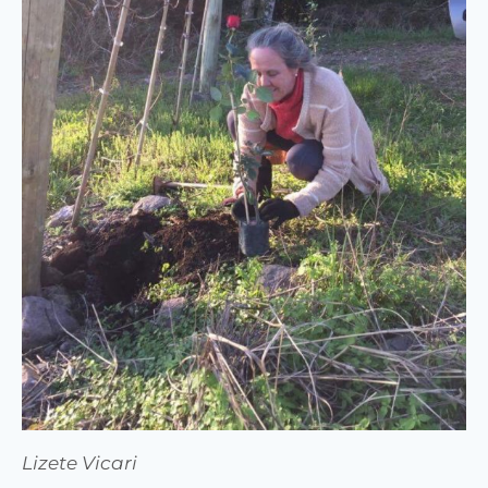
Lizete Vicari