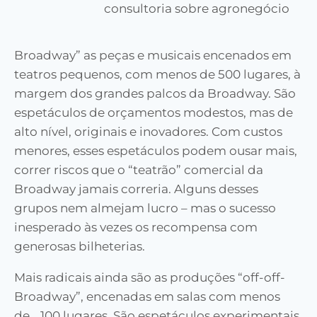
consultoria sobre agronegócio
Broadway” as peças e musicais encenados em
teatros pequenos, com menos de 500 lugares, à
margem dos grandes palcos da Broadway. São
espetáculos de orçamentos modestos, mas de
alto nível, originais e inovadores. Com custos
menores, esses espetáculos podem ousar mais,
correr riscos que o “teatrão” comercial da
Broadway jamais correria. Alguns desses
grupos nem almejam lucro – mas o sucesso
inesperado às vezes os recompensa com
generosas bilheterias.
Mais radicais ainda são as produções “off-off-
Broadway”, encenadas em salas com menos
de… 100 lugares. São espetáculos experimentais,