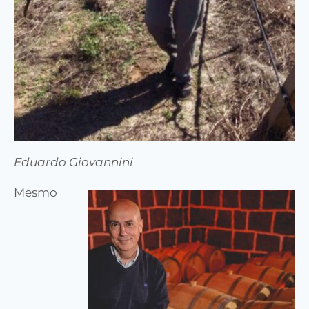
Eduardo Giovannini
Mesmo