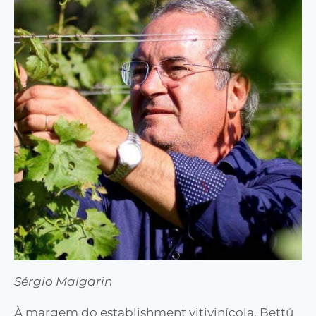
Sérgio Malgarin
À margem do establishment vitivinícola, Bettú