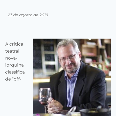
23 de agosto de 2018
A crítica
teatral
nova-
iorquina
classifica
de “off-