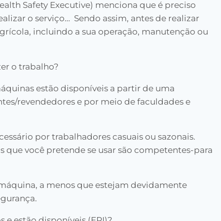
ealth Safety Executive) menciona que é preciso
ealizar o serviço… Sendo assim, antes de realizar
rícola, incluindo a sua operação, manutenção ou
er o trabalho?
áquinas estão disponíveis a partir de uma
antes/revendedores e por meio de faculdades e
essário por trabalhadores casuais ou sazonais.
dos que você pretende se usar são competentes-para
 máquina, a menos que estejam devidamente
egurança.
 e estão disponíveis (EPI)?