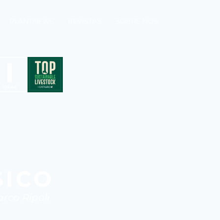
PLANTNEWS
REVISTAS
SOBRE NÓS
SICO
co Ripoli