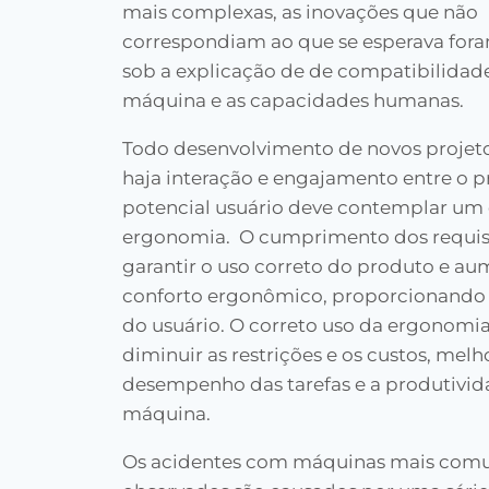
mais complexas, as inovações que não
correspondiam ao que se esperava foram
sob a explicação de de compatibilidad
máquina e as capacidades humanas.
Todo desenvolvimento de novos projet
haja interação e engajamento entre o p
potencial usuário deve contemplar um
ergonomia. O cumprimento dos requisi
garantir o uso correto do produto e au
conforto ergonômico, proporcionando
do usuário. O correto uso da ergonomia
diminuir as restrições e os custos, mel
desempenho das tarefas e a produtiv
máquina.
Os acidentes com máquinas mais com