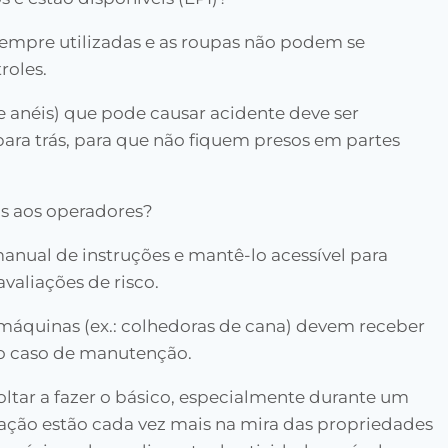
empre utilizadas e as roupas não podem se
roles.
e anéis) que pode causar acidente deve ser
ara trás, para que não fiquem presos em partes
as aos operadores?
nual de instruções e mantê-lo acessível para
valiações de risco.
máquinas (ex.: colhedoras de cana) devem receber
no caso de manutenção.
tar a fazer o básico, especialmente durante um
ção estão cada vez mais na mira das propriedades