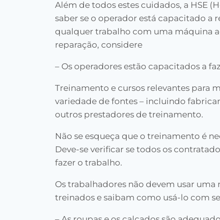
Além de todos estes cuidados, a HSE (H
saber se o operador está capacitado a r
qualquer trabalho com uma máquina ag
reparação, considere
– Os operadores estão capacitados a faz
Treinamento e cursos relevantes para m
variedade de fontes – incluindo fabric
outros prestadores de treinamento.
Não se esqueça que o treinamento é nec
Deve-se verificar se todos os contrata
fazer o trabalho.
Os trabalhadores não devem usar uma
treinados e saibam como usá-lo com s
– As roupas e os calçados são adequados