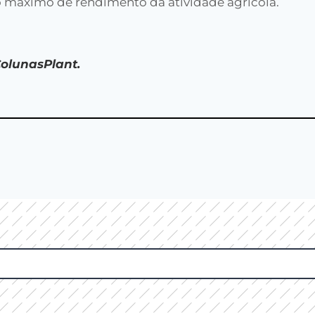
e o máximo de rendimento da atividade agrícola.
ColunasPlant.