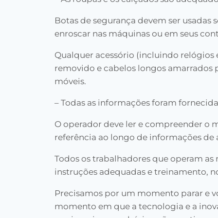
Botas de segurança devem ser usadas s
enroscar nas máquinas ou em seus cont
Qualquer acessório (incluindo relógios 
removido e cabelos longos amarrados p
móveis.
– Todas as informações foram fornecid
O operador deve ler e compreender o ma
referência ao longo de informações de a
Todos os trabalhadores que operam as 
instruções adequadas e treinamento, 
Precisamos por um momento parar e vol
momento em que a tecnologia e a inova