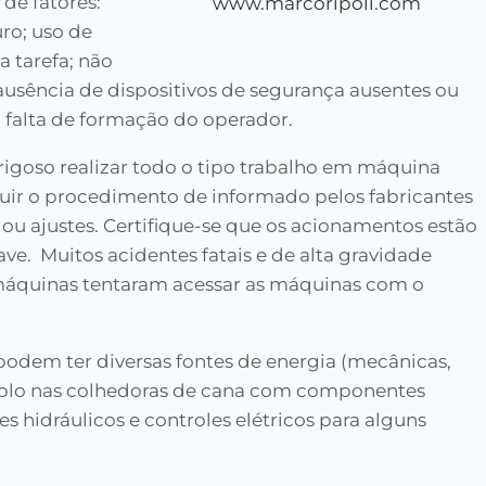
de fatores:
www.marcoripoli.com
ro; uso de
 tarefa; não
usência de dispositivos de segurança ausentes ou
a falta de formação do operador.
igoso realizar todo o tipo trabalho em máquina
uir o procedimento de informado pelos fabricantes
ou ajustes. Certifique-se que os acionamentos estão
ave. Muitos acidentes fatais e de alta gravidade
áquinas tentaram acessar as máquinas com o
odem ter diversas fontes de energia (mecânicas,
emplo nas colhedoras de cana com componentes
s hidráulicos e controles elétricos para alguns