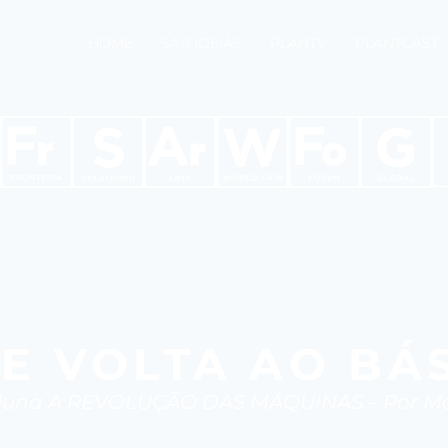
HOME
SAP IDEIAS
PLANTV
PLANTCAST
E VOLTA AO BÁ
luna A REVOLUÇÃO DAS MÁQUINAS – Por Mar