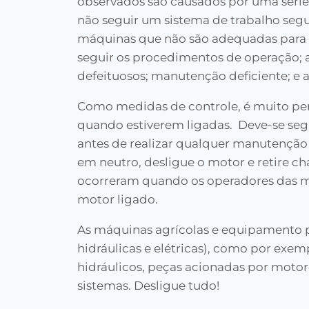
observados são causados por uma série 
não seguir um sistema de trabalho segu
máquinas que não são adequadas para a
seguir os procedimentos de operação; a
defeituosos; manutenção deficiente; e 
Como medidas de controle, é muito per
quando estiverem ligadas. Deve-se seg
antes de realizar qualquer manutenção 
em neutro, desligue o motor e retire ch
ocorreram quando os operadores das m
motor ligado.
As máquinas agrícolas e equipamento p
hidráulicas e elétricas), como por ex
hidráulicos, peças acionadas por motore
sistemas. Desligue tudo!