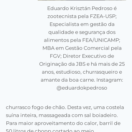
Eduardo Krisztán Pedroso é
zootecnista pela FZEA-USP;
Especialista em gestão da
qualidade e segurança dos
alimentos pela FEA/UNICAMP;
MBA em Gestão Comercial pela
FGV; Diretor Executivo de
Originação da JBS e há mais de 25
anos, estudioso, churrasqueiro e
amante da boa carne. Instagram:
@eduardokpedroso
churrasco fogo de chão. Desta vez, uma costela
suína inteira, massageada com sal boiadeiro.
Para maior aproveitamento do calor, barril de
50 litros de chopp cortado ao meio,